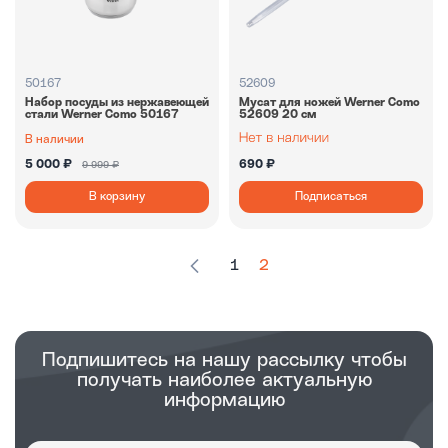
50167
52609
Набор посуды из нержавеющей
Мусат для ножей Werner Como
стали Werner Como 50167
52609 20 см
В наличии
5 000 ₽
690 ₽
9 999 ₽
В корзину
Подписаться
1
2
Подпишитесь на нашу рассылку чтобы
получать наиболее актуальную
информацию