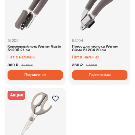
51205
51204
Консервный нож Werner Gusto
Пресс для чеснока Werner
51205 21 см
Gusto 51204 20 см
360 ₽
360 ₽
1 199 ₽
1 199 ₽
Подписаться
Подписаться
Акция