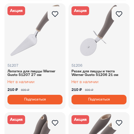
Акция
Акция
51207
51206
Лопатка для пиццы Werner
Резак для пиццы и теста
Gusto 51207 27 см
Werner Gusto 51206 21 см
210 ₽
210 ₽
699 ₽
699 ₽
Подписаться
Подписаться
Акция
Акция