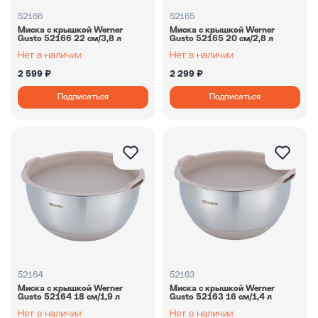
52166
52165
Миска с крышкой Werner
Миска с крышкой Werner
Gusto 52166 22 см/3,8 л
Gusto 52165 20 см/2,8 л
2 599 ₽
2 299 ₽
Подписаться
Подписаться
52164
52163
Миска с крышкой Werner
Миска с крышкой Werner
Gusto 52164 18 см/1,9 л
Gusto 52163 16 см/1,4 л