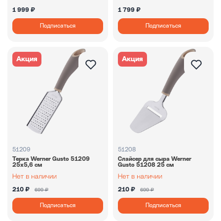
1 999 ₽
1 799 ₽
Подписаться
Подписаться
Акция
Акция
51209
51208
Терка Werner Gusto 51209
Слайсер для сыра Werner
25х5,6 см
Gusto 51208 25 см
210 ₽
210 ₽
699 ₽
699 ₽
Подписаться
Подписаться