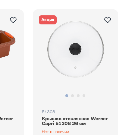
Акция
51308
erner
Крышка стеклянная Werner
Capri 51308 26 см