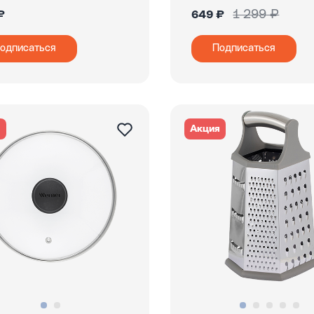
1 299 ₽
₽
649 ₽
одписаться
Подписаться
я
Акция