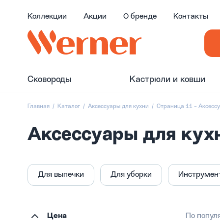
Коллекции
Акции
О бренде
Контакты
Сковороды
Кастрюли и ковши
Главная
Каталог
Аксессуары для кухни
Страница 11 - Аксесс
Аксессуары для кухн
Для выпечки
Для уборки
Инструмен
Цена
По попул