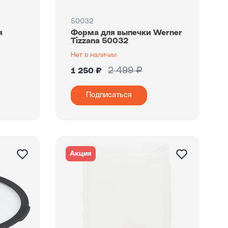
50032
я
Форма для выпечки Werner
Tizzana 50032
2 499 ₽
1 250 ₽
Подписаться
Акция