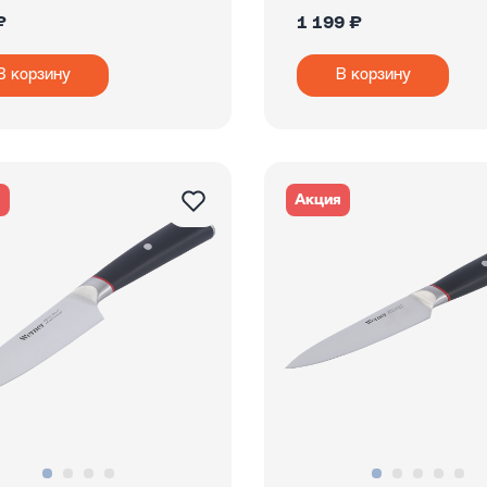
₽
1 199 ₽
В корзину
В корзину
я
Акция