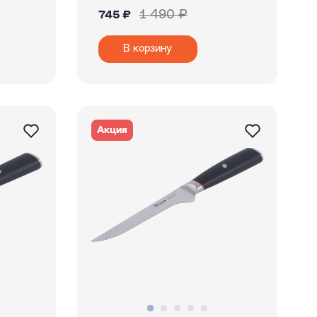
1 490 ₽
745 ₽
В корзину
Акция