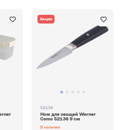
Акция
52136
erner
Нож для овощей Werner
Como 52136 9 см
В наличии