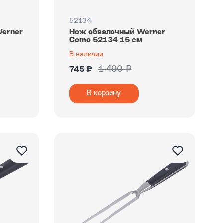
52134
Werner
Нож обвалочный Werner
Como 52134 15 см
В наличии
1 490 ₽
745 ₽
В корзину