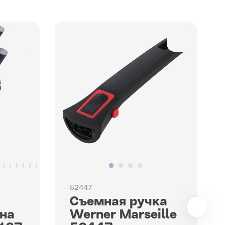
52447
Съемная ручка
 на
Werner Marseille