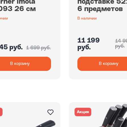
rner Imola
подставке 5
093 26 см
6 предметов
ичии
В наличии
11 199
14 9
руб.
45 руб.
руб.
1 699 руб.
В корзину
В корзину
я
Акция