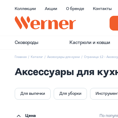
Коллекции
Акции
О бренде
Контакты
Сковороды
Кастрюли и ковши
Главная
Каталог
Аксессуары для кухни
Страница 12 - Аксесс
Аксессуары для кухн
Для выпечки
Для уборки
Инструмен
Цена
По попул