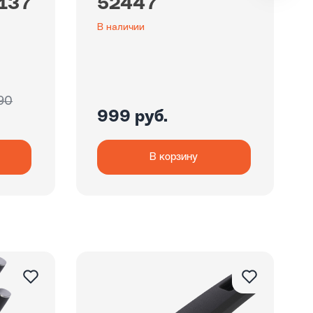
2137
52447
В наличии
90
999 руб.
В корзину