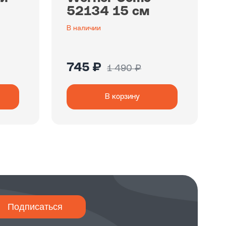
52134 15 см
В наличии
745 ₽
1 490 ₽
В корзину
Подписаться