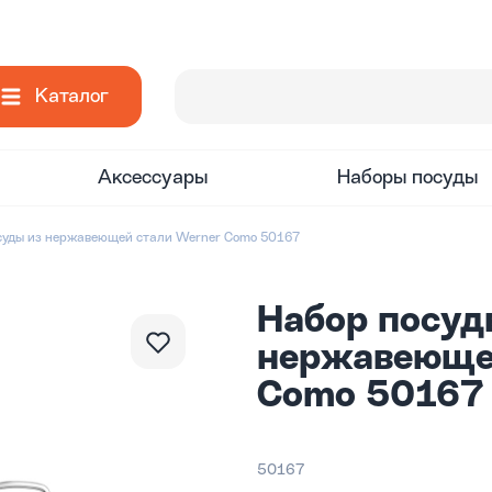
Каталог
Аксессуары
Наборы посуды
суды из нержавеющей стали Werner Como 50167
Набор посуд
нержавеюще
Como 50167
50167