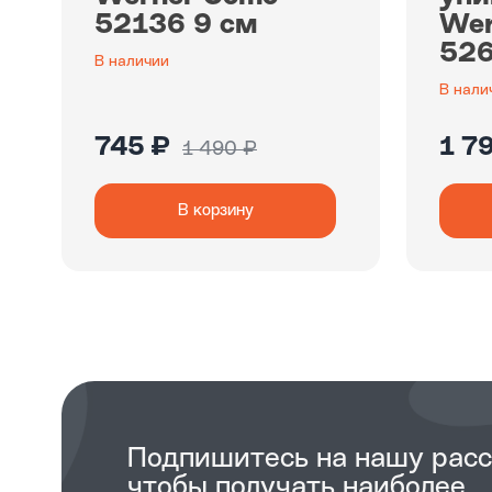
52136 9 см
Wer
526
В наличии
В нали
745 ₽
1 7
1 490 ₽
В корзину
Подпишитесь на нашу рас
чтобы получать наиболее