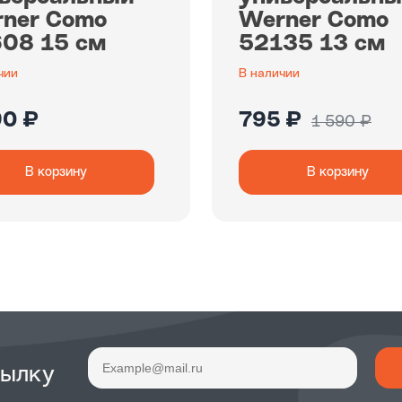
ner Como
Werner Como
08 15 см
52135 13 см
чии
В наличии
90 ₽
795 ₽
1 590 ₽
В корзину
В корзину
сылку