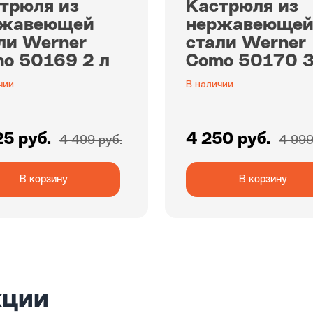
трюля из
Кастрюля из
ржавеющей
нержавеюще
ли Werner
стали Werner
o 50169 2 л
Como 50170 3
чии
В наличии
25 руб.
4 250 руб.
4 499 руб.
4 999
В корзину
В корзину
кции