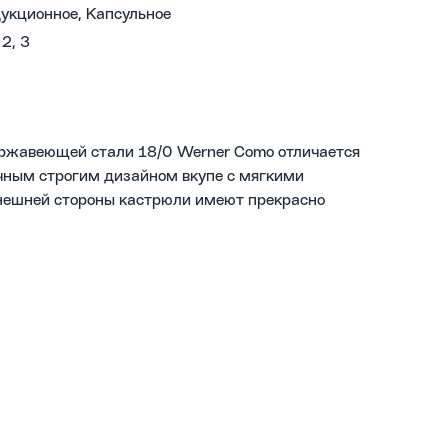
укционное, Капсульное
 2, 3
ержавеющей стали 18/0 Werner Como отличается
ным строгим дизайном вкупе с мягкими
ешней стороны кастрюли имеют прекрасно
 поверхность.