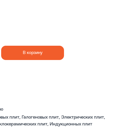
В корзину
mo
овых плит, Галогеновых плит, Электрических плит,
клокерамических плит, Индукционных плит