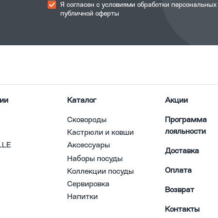
Я согласен с
условиями обработки
персональных
публичной оферты
ии
Каталог
Акции
Сковороды
Программа
лояльности
Кастрюли и ковши
LLE
Аксессуары
Доставка
Наборы посуды
Оплата
Коллекции посуды
Сервировка
Возврат
Напитки
Контакты