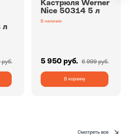
Кастрюля Werner
й
Nice 50314 5 л
В наличии
 л
5 950 руб.
 руб.
6 999 руб.
В корзину
Смотреть все