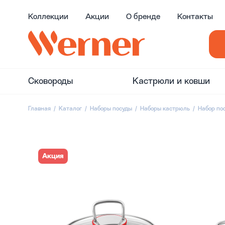
Коллекции
Акции
О бренде
Контакты
Сковороды
Кастрюли и ковши
Главная
Каталог
Наборы посуды
Наборы кастрюль
Набор по
Акция