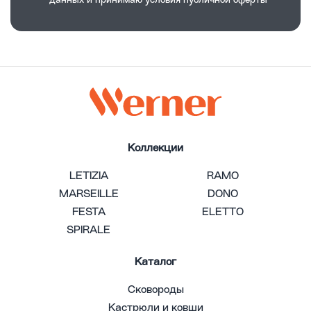
данных и принимаю
условия публичной оферты
Коллекции
LETIZIA
RAMO
MARSEILLE
DONO
FESTA
ELETTO
SPIRALE
Каталог
Сковороды
Кастрюли и ковши