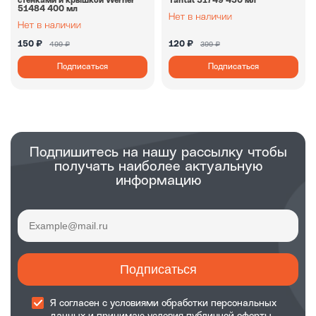
стенками и крышкой Werner
Tantal 51749 450 мл
51484 400 мл
150 ₽
120 ₽
499 ₽
399 ₽
Подписаться
Подписаться
Подпишитесь на нашу рассылку чтобы
получать наиболее актуальную
информацию
Подписаться
Я согласен с
условиями обработки
персональных