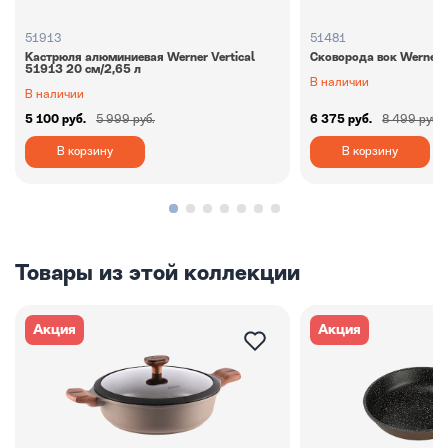
51913
51481
Кастрюля алюминиевая Werner Vertiсal
Сковорода вок Werner 
51913 20 см/2,65 л
В наличии
В наличии
5 100 руб.
5 999 руб.
6 375 руб.
8 499 руб.
В корзину
В корзину
Товары из этой коллекции
Акция
Акция