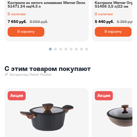
Кастрюля из литого алюминия Werner Dono
Кастрюля Werner Organi
51471 24 см/4.3 л
51458 3,5 л/22 см
В наличии
В наличии
7 650 руб.
8 999 руб.
5 440 руб.
6 399 руб.
В корзину
В корзину
С этим товаром покупают
Алгоритмы Retail Rocket
Акция
Акция