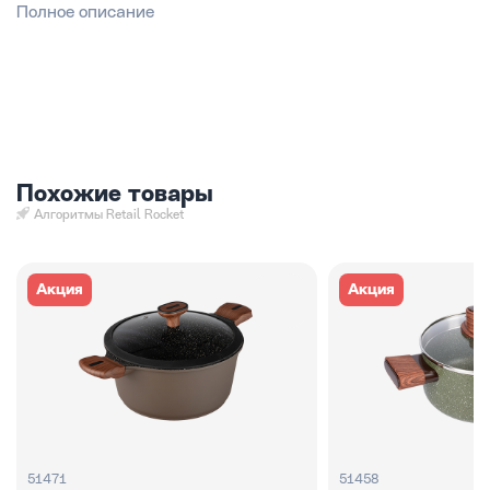
Полное описание
Похожие товары
Алгоритмы Retail Rocket
Акция
Акция
51471
51458