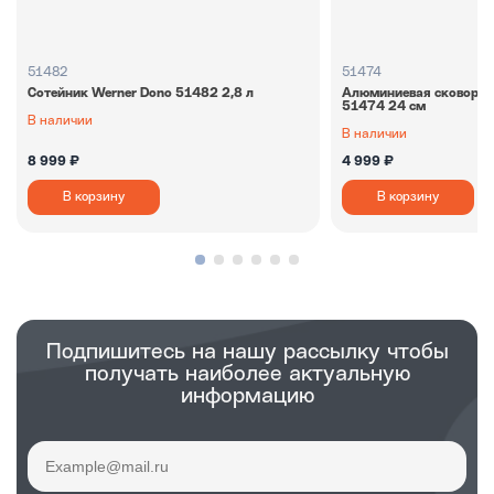
51482
51474
Сотейник Werner Dono 51482 2,8 л
Алюминиевая сковород
51474 24 см
В наличии
В наличии
8 999 ₽
4 999 ₽
В корзину
В корзину
Подпишитесь на нашу рассылку чтобы
получать наиболее актуальную
информацию