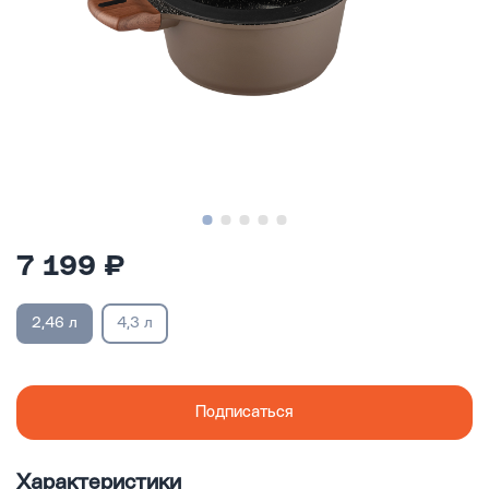
7 199 ₽
2,46 л
4,3 л
Подписаться
Характеристики