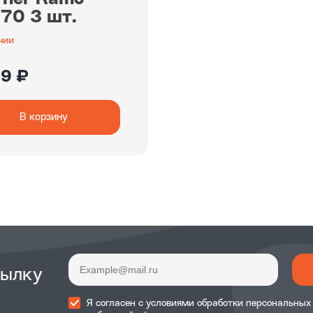
70 3 шт.
чии
99 ₽
В корзину
сылку
Я согласен с
условиями обработки
персональных