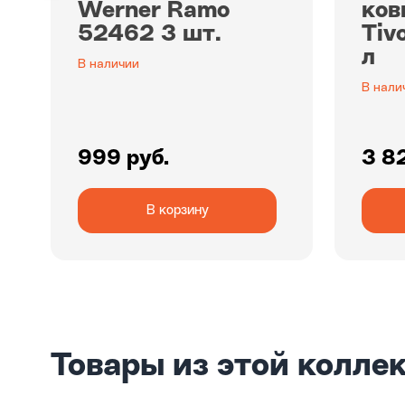
Werner Ramo
ков
52462 3 шт.
Tiv
л
В наличии
В нали
999 руб.
3 8
В корзину
Товары из этой колле