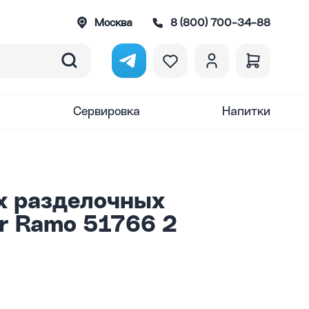
Москва
8 (800) 700-34-88
Сервировка
Напитки
х разделочных
r Ramo 51766 2