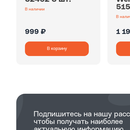
515
В наличии
В нали
999 ₽
1 1
В корзину
Подпишитесь на нашу рас
чтобы получать наиболее
актуальную информацию