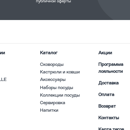
публичной оферты
ии
Каталог
Акции
Сковороды
Программа
лояльности
Кастрюли и ковши
LLE
Аксессуары
Доставка
Наборы посуды
Оплата
Коллекции посуды
Сервировка
Возврат
Напитки
Контакты
Карта тегов