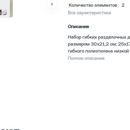
Количество элементов
2
Все характеристики
Описание
Набор гибких разделочных 
размером 30x21,2 см; 25x17
гибкого полиэтилена низкой 
комфортного высыпания прод
Полное описание