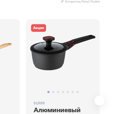
Алгоритмы Retail Rocket
Акция
51999
Алюминиевый