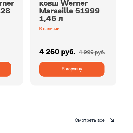
rner
ковш Werner
 28
Marseille 51999
1,46 л
В наличии
4 250 руб.
4 999 руб.
В корзину
Смотреть все