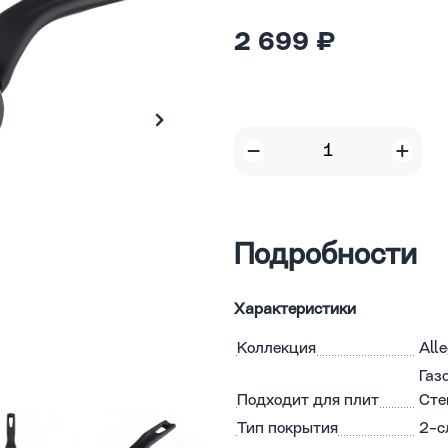
2 699 ₽
Подробности
Характеристики
Коллекция
All
Газ
Подходит для плит
Сте
Тип покрытия
2-с