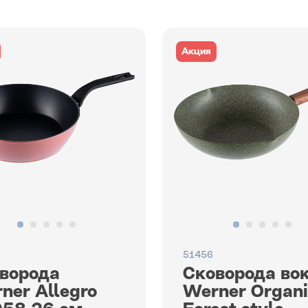
Акция
51456
ворода
Сковорода во
ner Allegro
Werner Organi