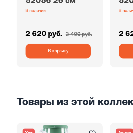
52056 26 см
520
В наличии
В нали
2 620 руб.
2 6
3 499 руб.
В корзину
Товары из этой колле