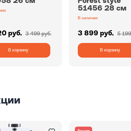
58 26 см
Forest style
51456 28 см
чии
В наличии
20 руб.
3 899 руб.
3 499 руб.
5 199
В корзину
В корзину
кции