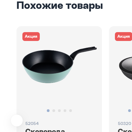
Похожие товары
Акция
Акция
52054
50320