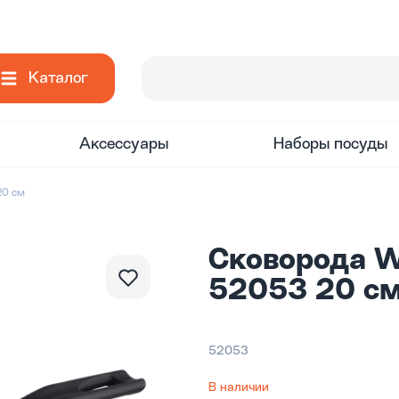
Каталог
Аксессуары
Наборы посуды
20 см
Сковорода W
52053 20 с
52053
В наличии