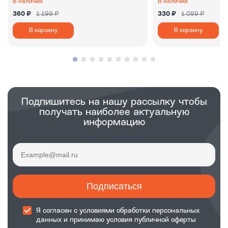
В наличии
В наличии
360 ₽
1 199 ₽
330 ₽
1 099 ₽
В корзину
В корзину
Подпишитесь на нашу рассылку чтобы
получать наиболее актуальную
информацию
Подписаться
Я согласен с
условиями обработки
персональных
данных и принимаю
условия публичной оферты