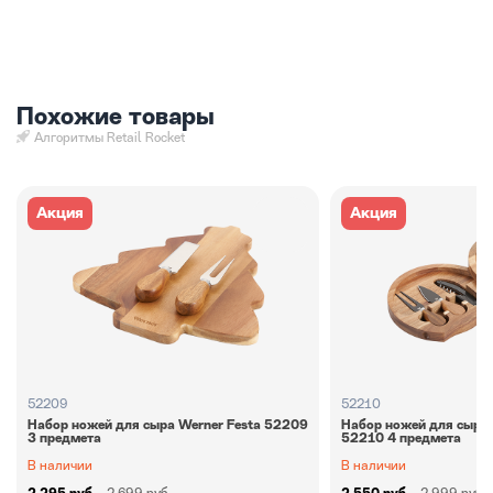
Похожие товары
Алгоритмы Retail Rocket
Акция
Акция
52209
52210
Набор ножей для сыра Werner Festa 52209
Набор ножей для сыра 
3 предмета
52210 4 предмета
В наличии
В наличии