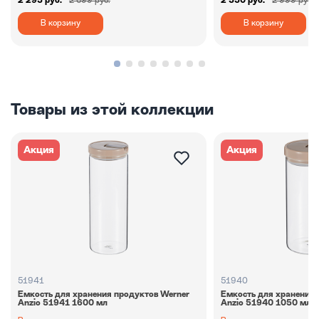
2 295 руб.
2 699 руб.
2 550 руб.
2 999 руб.
В корзину
В корзину
Товары из этой коллекции
Акция
Акция
51941
51940
Емкость для хранения продуктов Werner
Емкость для хранения 
Anzio 51941 1600 мл
Anzio 51940 1050 мл