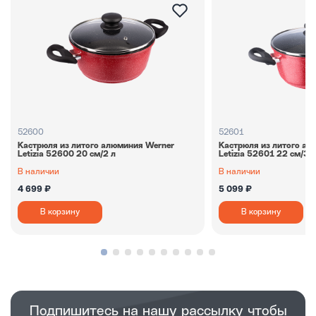
52600
52601
Кастрюля из литого алюминия Werner
Кастрюля из литого ал
Letizia 52600 20 см/2 л
Letizia 52601 22 см/3,3
В наличии
В наличии
4 699 ₽
5 099 ₽
В корзину
В корзину
Подпишитесь на нашу рассылку чтобы