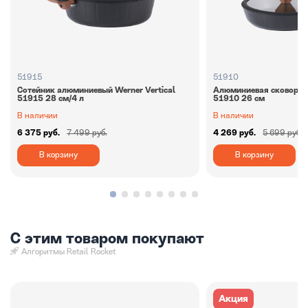
51915
51910
Сотейник алюминиевый Werner Vertiсal
Алюминиевая сковорода
51915 28 см/4 л
51910 26 см
В наличии
В наличии
6 375 руб.
7 499 руб.
4 269 руб.
5 699 руб.
В корзину
В корзину
С этим товаром покупают
Алгоритмы Retail Rocket
Акция