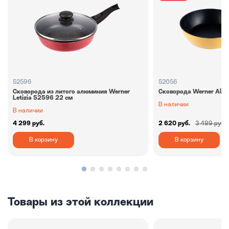
52596
52056
Сковорода из литого алюминия Werner
Сковорода Werner Alle
Letizia 52596 22 см
В наличии
В наличии
4 299 руб.
2 620 руб.
3 499 руб.
В корзину
В корзину
Товары из этой коллекции