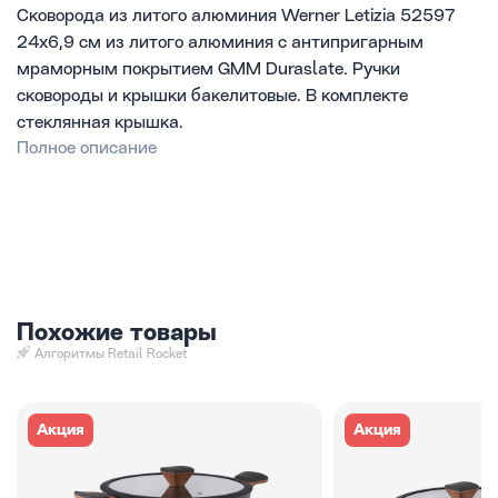
Сковорода из литого алюминия Werner Letizia 52597
24х6,9 см из литого алюминия с антипригарным
мраморным покрытием GMM Duraslate. Ручки
сковороды и крышки бакелитовые. В комплекте
стеклянная крышка.
Полное описание
Похожие товары
Алгоритмы Retail Rocket
Акция
Акция