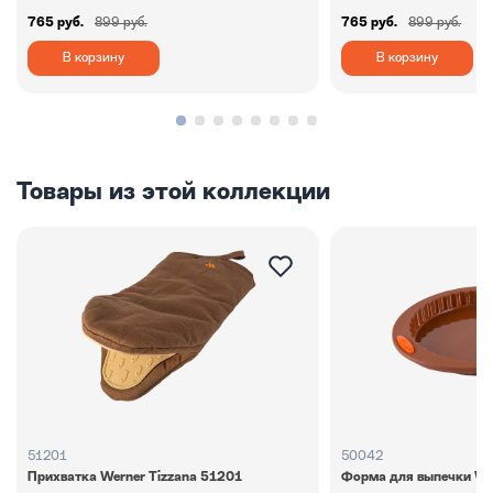
765 руб.
899 руб.
765 руб.
899 руб.
В корзину
В корзину
Товары из этой коллекции
51201
50042
Прихватка Werner Tizzana 51201
Форма для выпечки We