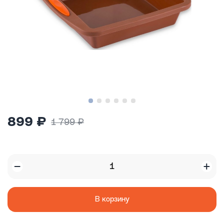
899 ₽
1 799 ₽
В корзину