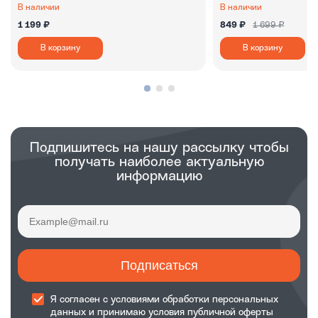
В наличии
В наличии
1 199 ₽
849 ₽
1 699 ₽
В корзину
В корзину
Подпишитесь на нашу рассылку чтобы
получать наиболее актуальную
информацию
Подписаться
Я согласен с
условиями обработки
персональных
данных и принимаю
условия публичной оферты