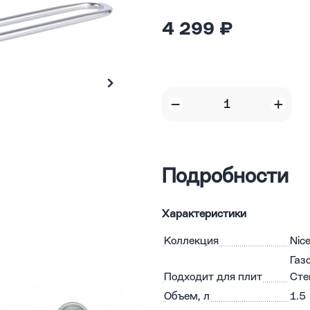
4 299 ₽
Подробности
Характеристики
Коллекция
Nic
Газ
Подходит для плит
Сте
Объем, л
1.5