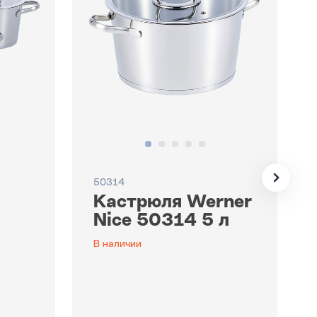
50314
Кастрюля Werner
Nice 50314 5 л
В наличии