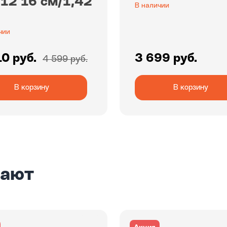
12 16 см/1,42
В наличии
чии
0 руб.
3 699 руб.
4 599 руб.
В корзину
В корзину
пают