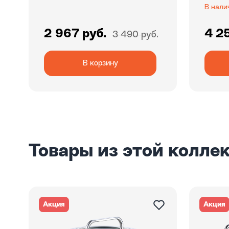
В нали
2 967 руб.
4 2
3 490 руб.
В корзину
Товары из этой колле
Акция
Акция