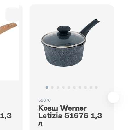
51676
Ковш Werner
 1,3
Letizia 51676 1,3
л