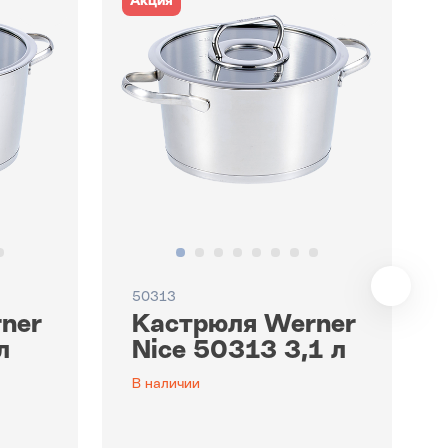
Акция
50313
ner
Кастрюля Werner
л
Nice 50313 3,1 л
В наличии