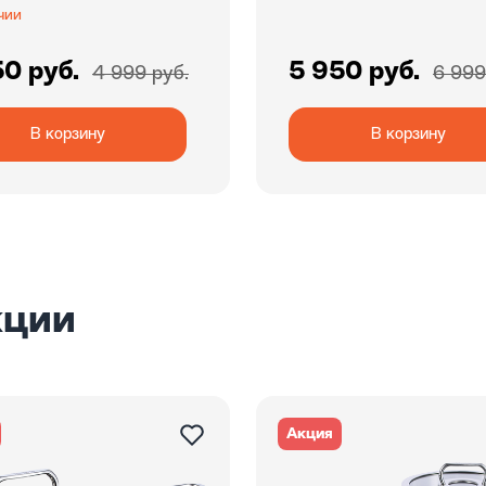
чии
50 руб.
5 950 руб.
4 999 руб.
6 999
В корзину
В корзину
кции
Акция