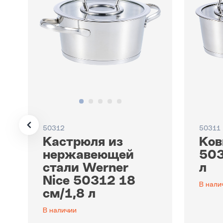
50312
50311
Кастрюля из
Ков
нержавеющей
503
стали Werner
л
Nice 50312 18
В нали
см/1,8 л
В наличии