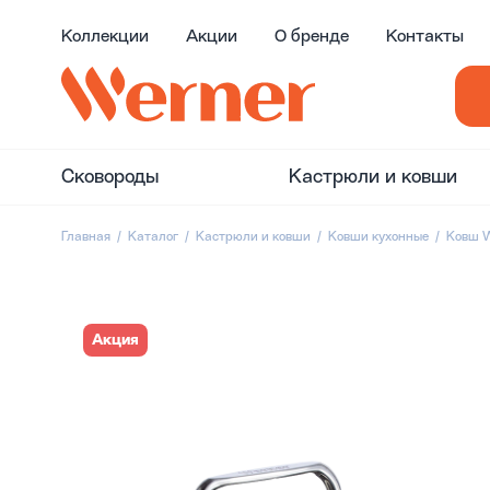
Коллекции
Акции
О бренде
Контакты
Сковороды
Кастрюли и ковши
Главная
Каталог
Кастрюли и ковши
Ковши кухонные
Ковш W
Акция