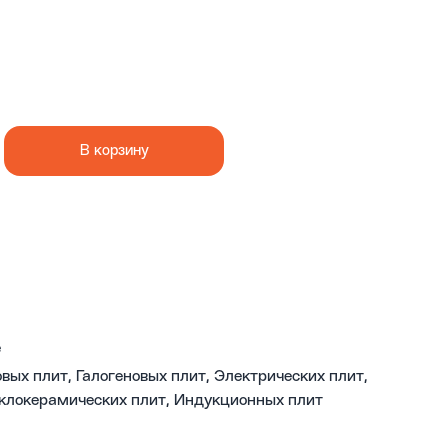
В корзину
e
овых плит, Галогеновых плит, Электрических плит,
клокерамических плит, Индукционных плит