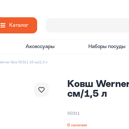
Каталог
Аксессуары
Наборы посуды
erner Nice 50311 16 см/1,5 л
Ковш Werner
см/1,5 л
50311
В наличии