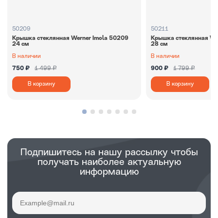
50209
50211
Крышка стеклянная Werner Imola 50209
Крышка стеклянная We
24 см
28 см
В наличии
В наличии
750 ₽
1 499 ₽
900 ₽
1 799 ₽
В корзину
В корзину
Подпишитесь на нашу рассылку чтобы
получать наиболее актуальную
информацию