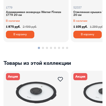
1779
52337
Алюминиевая сковорода Werner Firenze
Стеклянная крышка We
1779 20 см
20 см
В наличии
В наличии
1 875 руб.
2 499 руб.
1 105 руб.
1 299 руб.
В корзину
В корзину
Товары из этой коллекции
Акция
Акция