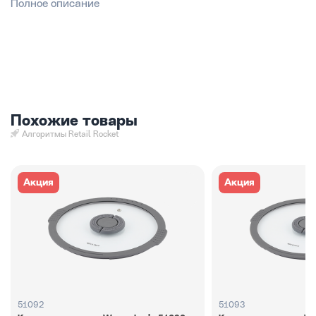
Полное описание
Похожие товары
Алгоритмы Retail Rocket
Акция
Акция
51092
51093