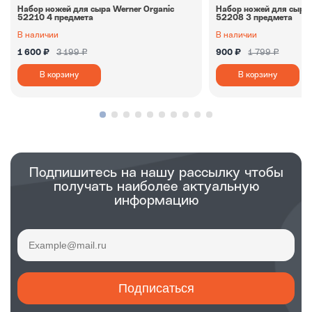
Набор ножей для сыра Werner Organic
Набор ножей для сыра 
52210 4 предмета
52208 3 предмета
В наличии
В наличии
1 600 ₽
3 199 ₽
900 ₽
1 799 ₽
В корзину
В корзину
Подпишитесь на нашу рассылку чтобы
получать наиболее актуальную
информацию
Подписаться