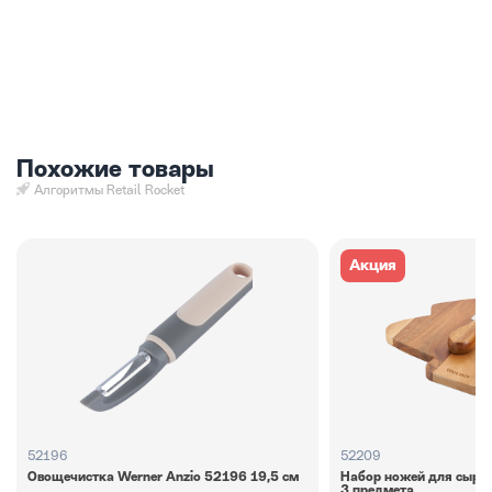
Похожие товары
Алгоритмы Retail Rocket
Акция
52196
52209
Овощечистка Werner Anzio 52196 19,5 см
Набор ножей для сыра 
3 предмета