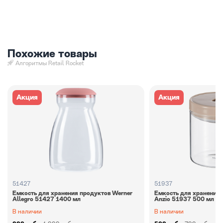
Похожие товары
Алгоритмы Retail Rocket
Акция
Акция
51427
51937
Емкость для хранения продуктов Werner
Емкость для хранения 
Allegro 51427 1400 мл
Anzio 51937 500 мл
В наличии
В наличии