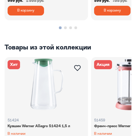
999 руб.
1 999 руб.
599 руб.
799 руб.
В корзину
В корзину
Товары из этой коллекции
Хит
Акция
51424
51459
Кувшин Werner Allegro 51424 1,5 л
Френч-пресс Werner Al
В наличии
В наличии