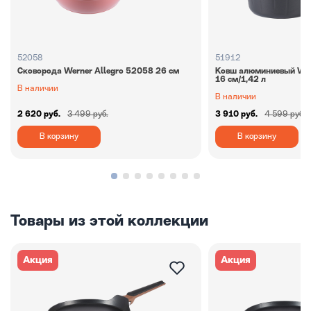
52058
51912
Сковорода Werner Allegro 52058 26 см
Ковш алюминиевый Wern
16 см/1,42 л
В наличии
В наличии
2 620 руб.
3 499 руб.
3 910 руб.
4 599 руб.
В корзину
В корзину
Товары из этой коллекции
Акция
Акция