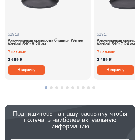
51918
51917
Алюминиевая сковорода блинная Werner
Алюминиевая сковород
Vertiсal 51918 26 см
Vertiсal 51917 24 см
В наличии
В наличии
3 699 ₽
3 499 ₽
В корзину
В корзину
Подпишитесь на нашу рассылку чтобы
получать наиболее актуальную
информацию