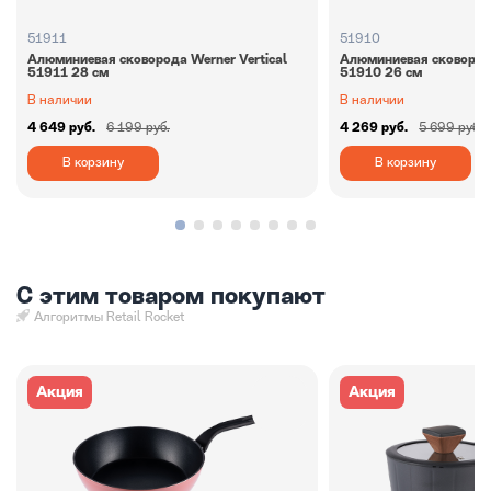
51911
51910
Алюминиевая сковорода Werner Vertiсal
Алюминиевая сковорода
51911 28 см
51910 26 см
В наличии
В наличии
4 649 руб.
6 199 руб.
4 269 руб.
5 699 руб.
В корзину
В корзину
С этим товаром покупают
Алгоритмы Retail Rocket
Акция
Акция