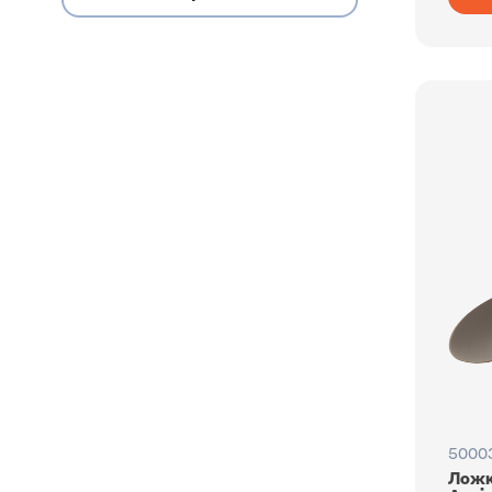
5000
Ложк