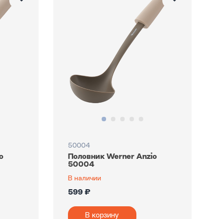
50004
o
Половник Werner Anzio
50004
В наличии
599 ₽
В корзину