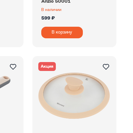
Anzio 50001
В наличии
599 ₽
В корзину
Акция