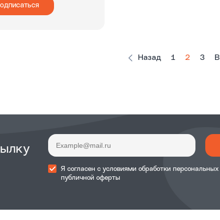
одписаться
Назад
1
2
3
В
сылку
Я согласен с
условиями обработки
персональных
публичной оферты