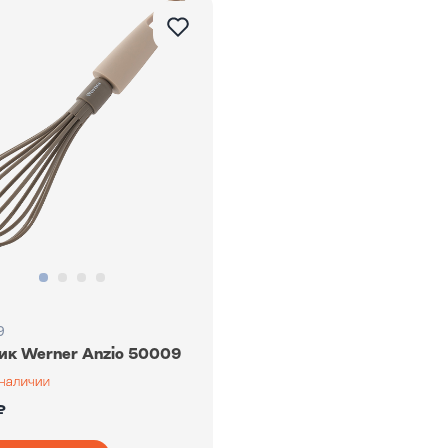
9
ик Werner Anzio 50009
₽