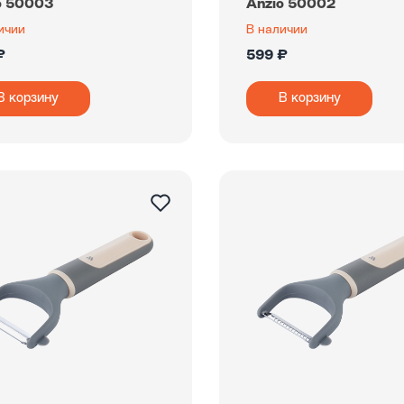
o 50003
Anzio 50002
ичии
В наличии
₽
599 ₽
В корзину
В корзину