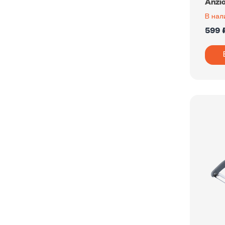
Anzi
В нал
599 