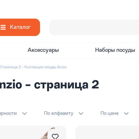
Каталог
Аксессуары
Наборы посуды
Страница 2 - Коллекция посуды Anzio
zio - страница 2
ярности
По алфавиту
По цене