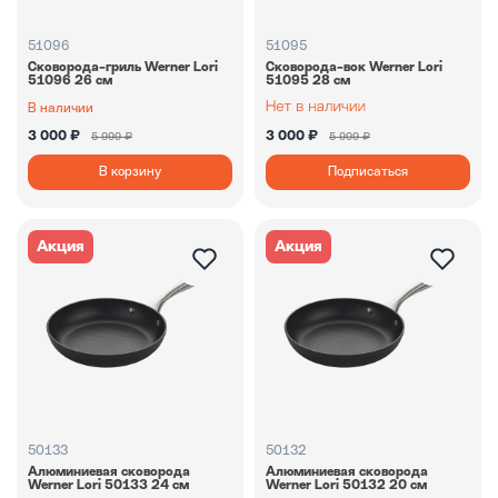
51096
51095
Сковорода-гриль Werner Lori
Сковорода-вок Werner Lori
51096 26 см
51095 28 см
В наличии
3 000 ₽
3 000 ₽
5 999 ₽
5 999 ₽
В корзину
Подписаться
Акция
Акция
50133
50132
Алюминиевая сковорода
Алюминиевая сковорода
Werner Lori 50133 24 см
Werner Lori 50132 20 см