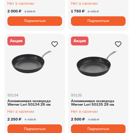
2 000 ₽
1 750 ₽
3 999 ₽
3 499 ₽
Подписаться
Подписаться
Акция
Акция
50134
50135
Алюминиевая сковорода
Алюминиевая сковорода
Werner Lori 50134 26 см
Werner Lori 50135 28 см
2 250 ₽
2 500 ₽
4 499 ₽
4 999 ₽
Подписаться
Подписаться