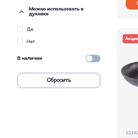
Можно использовать в
духовке
Да
Акци
Нет
В наличии
5219