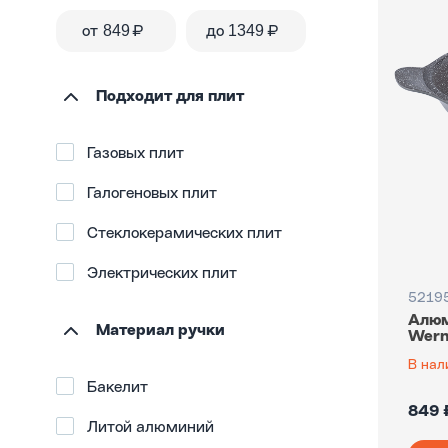
от
₽
до
₽
Подходит для плит
Газовых плит
Галогеновых плит
Стеклокерамических плит
Электрических плит
5219
Алюм
Материал ручки
Wern
В нал
Бакелит
849 
Литой алюминий