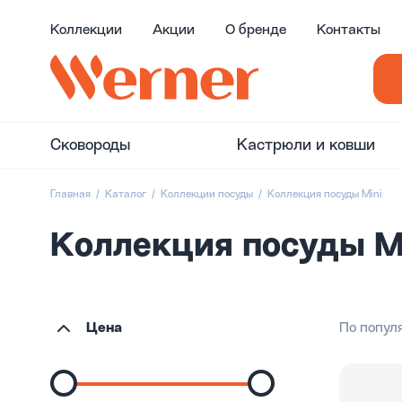
Коллекции
Акции
О бренде
Контакты
Сковороды
Кастрюли и ковши
Главная
Каталог
Коллекции посуды
Коллекция посуды Mini
Коллекция посуды M
Цена
По попул