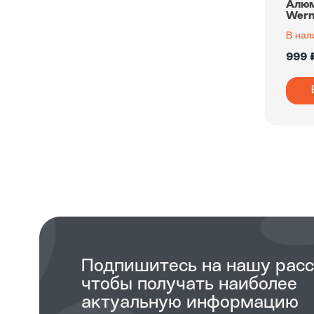
Алюм
Wern
В нал
999 
Подпишитесь на нашу рас
чтобы получать наиболее
актуальную информацию