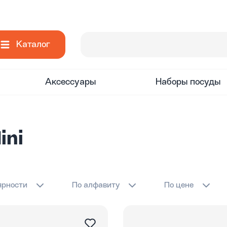
Каталог
Аксессуары
Наборы посуды
ini
ярности
По алфавиту
По цене