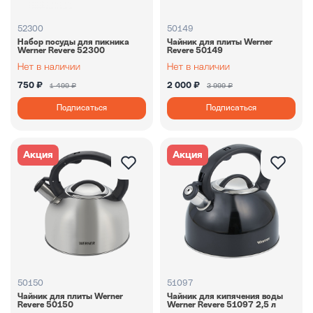
52300
50149
Набор посуды для пикника
Чайник для плиты Werner
Werner Revere 52300
Revere 50149
750 ₽
2 000 ₽
1 499 ₽
3 999 ₽
Подписаться
Подписаться
Акция
Акция
50150
51097
Чайник для плиты Werner
Чайник для кипячения воды
Revere 50150
Werner Revere 51097 2,5 л