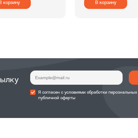
В корзину
В корзину
сылку
Я согласен с
условиями обработки
персональных
публичной оферты