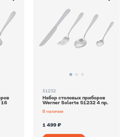
51232
оров
Набор столовых приборов
 16
Werner Solerte 51232 4 пр.
В наличии
1 499 ₽