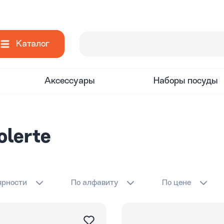
Каталог
Аксессуары
Наборы посуды
lerte
ярности
По алфавиту
По цене