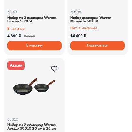
50309
50139
Набор из 3 сковород Werner
Набор cковород Werner
Firenze 50309
Marseille 50139
В наличии
4 699 ₽
14 499 ₽
9 399 ₽
В корзину
Подписаться
Акция
50310
Набор из 2 сковород Werner
Arezzo 50310 20 см и 26 см