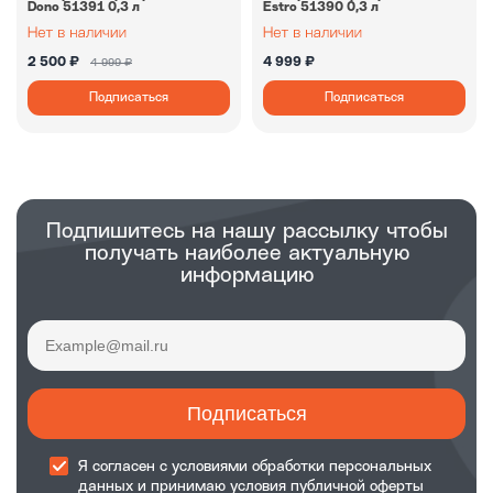
Dono 51391 0,3 л
Estro 51390 0,3 л
2 500 ₽
4 999 ₽
4 999 ₽
Подписаться
Подписаться
Подпишитесь на нашу рассылку чтобы
получать наиболее актуальную
информацию
Подписаться
Я согласен с
условиями обработки
персональных
данных и принимаю
условия публичной оферты