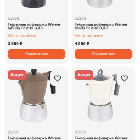
51392
51393
Гейзерная кофеварка Werner
Гейзерная кофеварка Werner
Infinity 51392 0,3 л
Stella 51393 0,3 л
3 999 ₽
4 999 ₽
Подписаться
Подписаться
Акция
Акция
51391
51390
Гейзерная кофеварка Werner
Гейзерная кофеварка Werner