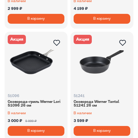
В наличии
В наличии
2 999 ₽
4 199 ₽
В корзину
В корзину
Акция
Акция
51096
51241
Сковорода-гриль Werner Lori
Сковорода Werner Tantal
51096 26 см
51241 26 см
В наличии
В наличии
3 000 ₽
3 599 ₽
5 999 ₽
В корзину
В корзину