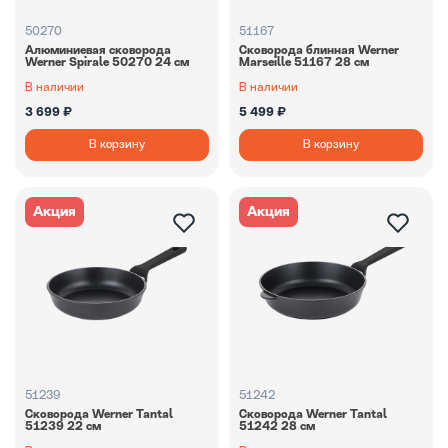
50270
51167
Алюминиевая сковорода
Сковорода блинная Werner
Werner Spirale 50270 24 см
Marseille 51167 28 см
В наличии
В наличии
3 699 ₽
5 499 ₽
В корзину
В корзину
Акция
Акция
51239
51242
Сковорода Werner Tantal
Сковорода Werner Tantal
51239 22 см
51242 28 см