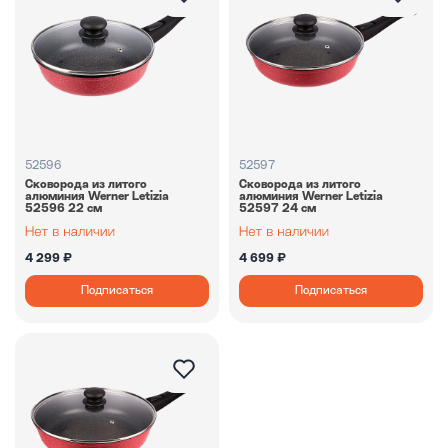
52596
52597
Сковорода из литого
Сковорода из литого
алюминия Werner Letizia
алюминия Werner Letizia
52596 22 см
52597 24 см
4 299 ₽
4 699 ₽
Подписаться
Подписаться