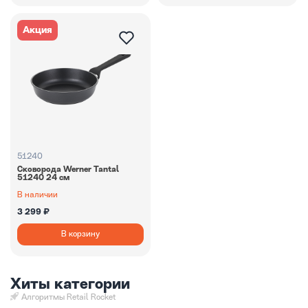
Акция
51240
Сковорода Werner Tantal
51240 24 см
В наличии
3 299 ₽
В корзину
Хиты категории
Алгоритмы Retail Rocket