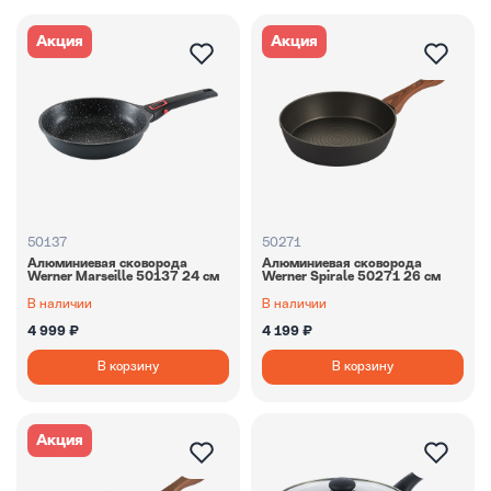
Акция
Акция
50137
50271
Алюминиевая сковорода
Алюминиевая сковорода
Werner Marseille 50137 24 см
Werner Spirale 50271 26 см
В наличии
В наличии
4 999 ₽
4 199 ₽
В корзину
В корзину
Акция