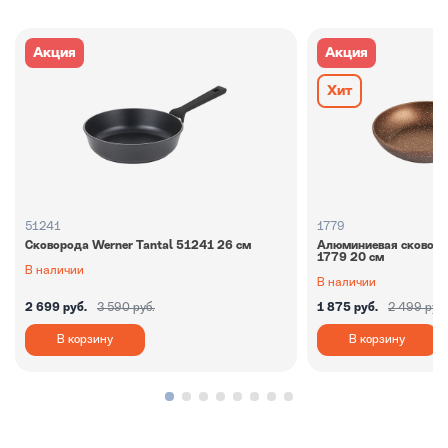
Акция
Акция
Хит
51241
1779
Сковорода Werner Tantal 51241 26 см
Алюминиевая сковород
1779 20 см
В наличии
В наличии
2 699 руб.
3 590 руб.
1 875 руб.
2 499 руб.
В корзину
В корзину