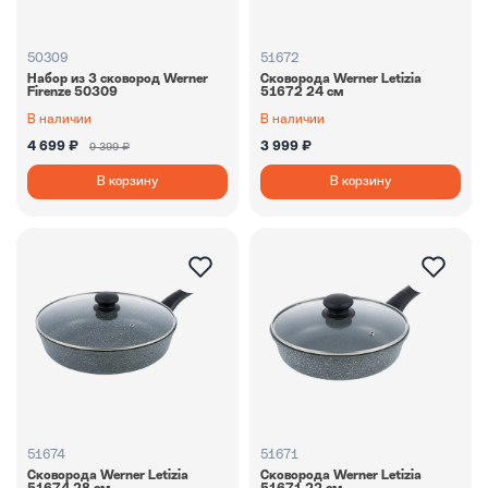
50309
51672
Набор из 3 сковород Werner
Сковорода Werner Letizia
Firenze 50309
51672 24 см
В наличии
В наличии
4 699 ₽
3 999 ₽
9 399 ₽
В корзину
В корзину
51674
51671
Сковорода Werner Letizia
Сковорода Werner Letizia