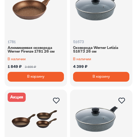
1781
51673
Алюминиевая сковорода
Сковорода Werner Letizia
Werner Firenze 1781 26 см
51673 26 см
В наличии
В наличии
1 849 ₽
4 399 ₽
3 699 ₽
В корзину
В корзину
Акция