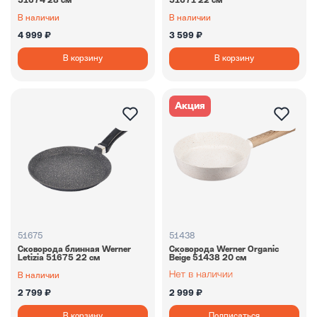
51674 28 см
51671 22 см
В наличии
В наличии
4 999 ₽
3 599 ₽
В корзину
В корзину
Акция
51675
51438
Сковорода блинная Werner
Сковорода Werner Organic
Letizia 51675 22 см
Beige 51438 20 см
В наличии
2 799 ₽
2 999 ₽
В корзину
Подписаться