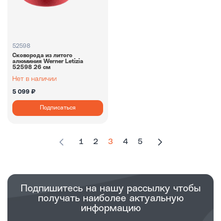
52598
Сковорода из литого
алюминия Werner Letizia
52598 26 см
5 099 ₽
Подписаться
1
2
3
4
5
Подпишитесь на нашу рассылку чтобы
получать наиболее актуальную
информацию