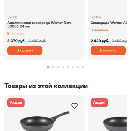
52081
52054
Алюминиевая сковорода Werner Nero
Сковорода Werner Alle
52081 24 см
В наличии
В наличии
3 370 руб.
4 499 руб.
2 620 руб.
3 499 руб.
В корзину
В корзину
Товары из этой коллекции
Акция
Акция