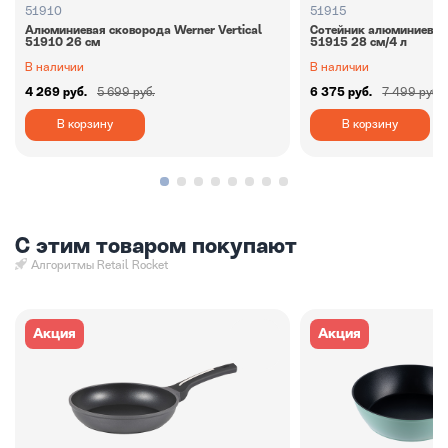
51910
51915
Алюминиевая сковорода Werner Vertiсal
Сотейник алюминиевый 
51910 26 см
51915 28 см/4 л
В наличии
В наличии
4 269 руб.
5 699 руб.
6 375 руб.
7 499 руб.
В корзину
В корзину
С этим товаром покупают
Алгоритмы Retail Rocket
Акция
Акция