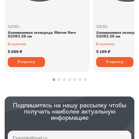
52083
52082
Алюминиевая сковорода Werner Nero
Алюминиевая сковород
52083 28 см
52082 26 см
В наличии
В наличии
5 699 ₽
5 199 ₽
В корзину
В корзину
Подпишитесь на нашу рассылку чтобы
получать наиболее актуальную
информацию