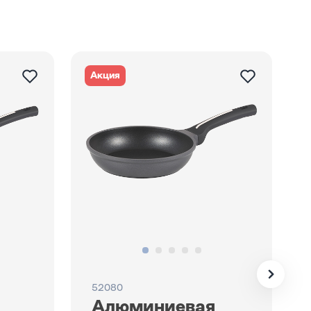
Акция
52080
Алюминиевая