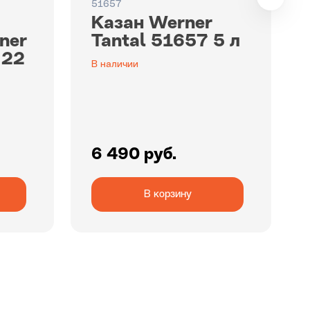
51657
Казан Werner
ner
Tantal 51657 5 л
 22
В наличии
6 490 руб.
В корзину