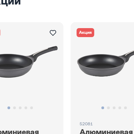
кции
Акция
52081
юминиевая
Алюминиевая