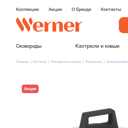
Коллекции
Акции
О бренде
Контакты
Сковороды
Кастрюли и ковши
Главная
Каталог
Кастрюли и ковши
Кастрюли
Алюминиевая
Акция