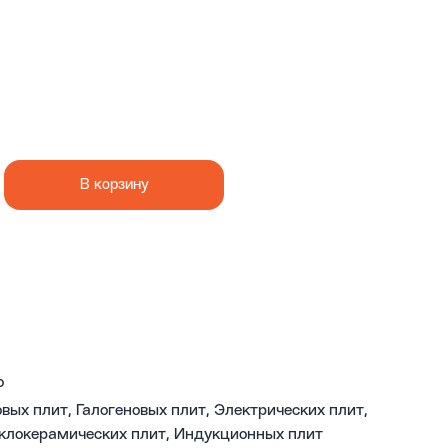
В корзину
o
овых плит, Галогеновых плит, Электрических плит,
клокерамических плит, Индукционных плит