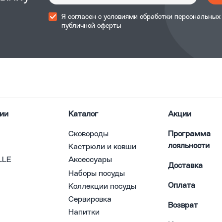
Я согласен с
условиями обработки
персональных
публичной оферты
ии
Каталог
Акции
Сковороды
Программа
лояльности
Кастрюли и ковши
LLE
Аксессуары
Доставка
Наборы посуды
Оплата
Коллекции посуды
Сервировка
Возврат
Напитки