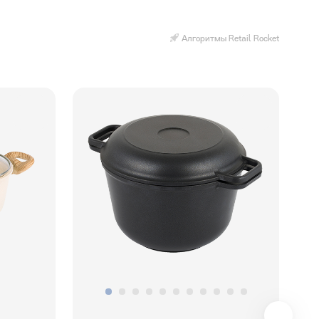
Алгоритмы Retail Rocket