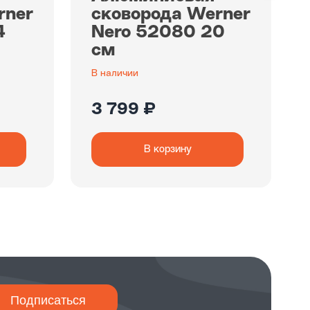
rner
сковорода Werner
4
Nero 52080 20
см
В наличии
3 799 ₽
В корзину
Подписаться