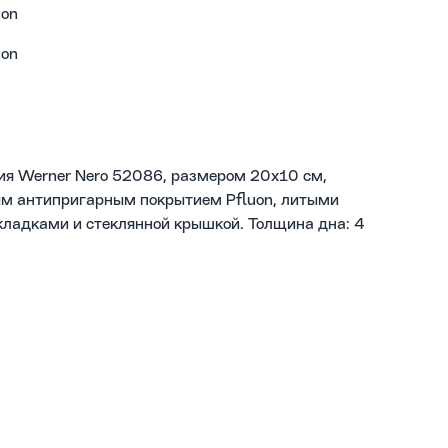
uon
uon
ия Werner Nero 52086, размером 20x10 см,
ным антипригарным покрытием Pfluon, литыми
кладками и стеклянной крышкой. Толщина дна: 4