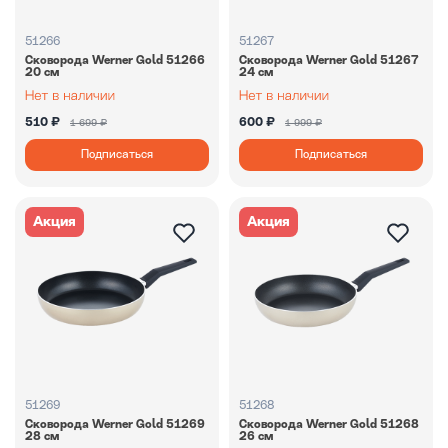
51266
51267
Сковорода Werner Gold 51266
Сковорода Werner Gold 51267
20 см
24 см
510 ₽
600 ₽
1 699 ₽
1 999 ₽
Подписаться
Подписаться
Акция
Акция
51269
51268
Сковорода Werner Gold 51269
Сковорода Werner Gold 51268
28 см
26 см