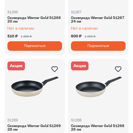
51266
51267
Сковорода Werner Gold 51266
Сковорода Werner Gold 51267
20 см
24 см
510 ₽
600 ₽
1 699 ₽
1 999 ₽
Подписаться
Подписаться
Акция
Акция
51269
51268
Сковорода Werner Gold 51269
Сковорода Werner Gold 51268
28 см
26 см