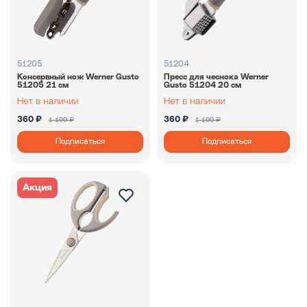
51205
51204
Консервный нож Werner Gusto
Пресс для чеснока Werner
51205 21 см
Gusto 51204 20 см
360 ₽
360 ₽
1 199 ₽
1 199 ₽
Подписаться
Подписаться
Акция