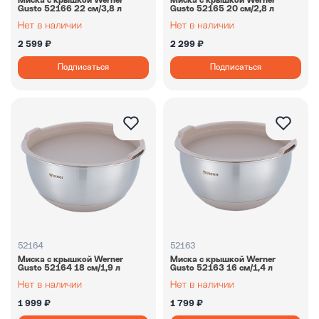
Миска с крышкой Werner
Миска с крышкой Werner
Gusto 52166 22 см/3,8 л
Gusto 52165 20 см/2,8 л
2 599 ₽
2 299 ₽
Подписаться
Подписаться
52164
52163
Миска с крышкой Werner
Миска с крышкой Werner
Gusto 52164 18 см/1,9 л
Gusto 52163 16 см/1,4 л
1 999 ₽
1 799 ₽