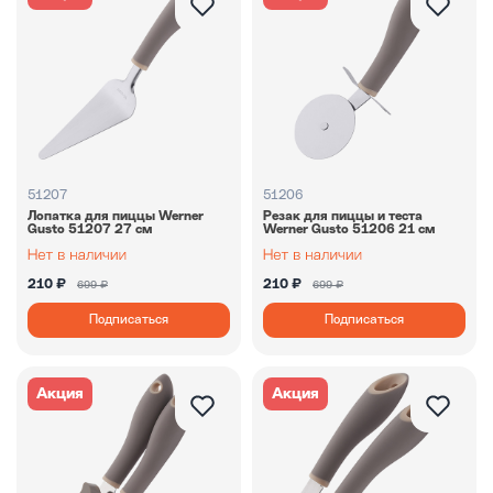
51207
51206
Лопатка для пиццы Werner
Резак для пиццы и теста
Gusto 51207 27 см
Werner Gusto 51206 21 см
210 ₽
210 ₽
699 ₽
699 ₽
Подписаться
Подписаться
Акция
Акция