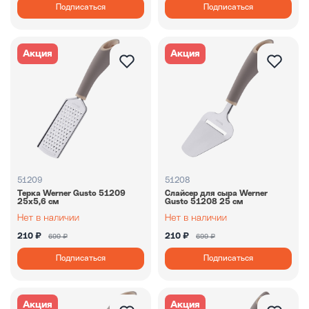
Подписаться
Подписаться
Акция
Акция
51209
51208
Терка Werner Gusto 51209
Слайсер для сыра Werner
25х5,6 см
Gusto 51208 25 см
210 ₽
210 ₽
699 ₽
699 ₽
Подписаться
Подписаться
Акция
Акция