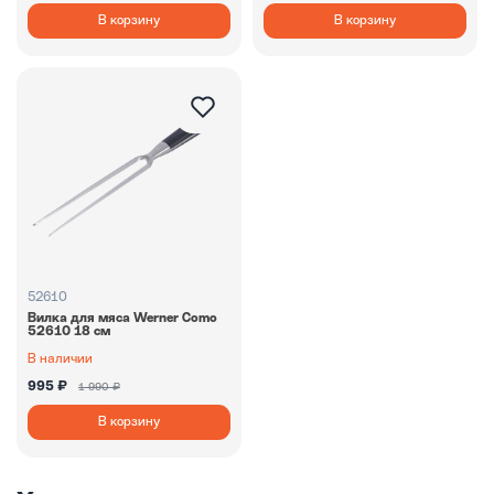
В корзину
В корзину
52610
Вилка для мяса Werner Como
52610 18 см
В наличии
995 ₽
1 990 ₽
В корзину