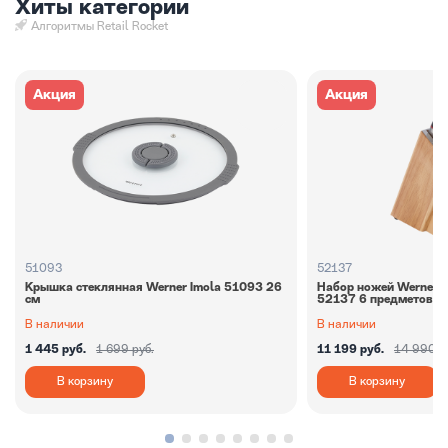
Хиты категории
Алгоритмы Retail Rocket
Акция
Акция
51093
52137
Крышка стеклянная Werner Imola 51093 26
Набор ножей Werner 
см
52137 6 предметов
В наличии
В наличии
1 445 руб.
1 699 руб.
11 199 руб.
14 990 р
В корзину
В корзину