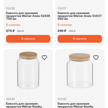
51938
51937
Емкость для хранения
Емкость для хранения
продуктов Werner Anzio 51938
продуктов Werner Anzio 51937
700 мл
500 мл
В наличии
В наличии
270 ₽
240 ₽
899 ₽
799 ₽
В корзину
В корзину
51936
51935
Емкость для хранения
Емкость для хранения
продуктов Werner Bambu
продуктов Werner Bambu