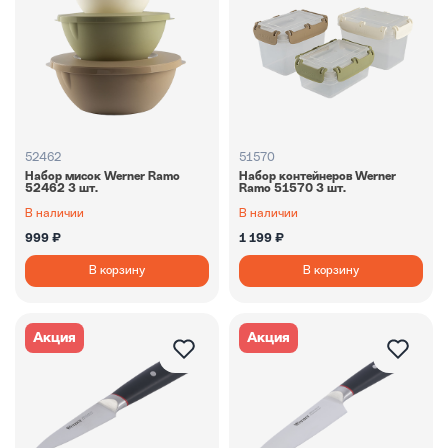
52462
51570
Набор мисок Werner Ramo
Набор контейнеров Werner
52462 3 шт.
Ramo 51570 3 шт.
В наличии
В наличии
999 ₽
1 199 ₽
В корзину
В корзину
Акция
Акция