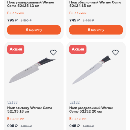
Нож универсальный Werner
Нож обвалочный Werner Como
Como 52135 13 см
52134 15 см
В наличии
В наличии
795 ₽
745 ₽
1 590 ₽
1 490 ₽
В корзину
В корзину
Акция
Акция
52133
52132
Нож сантоку Werner Como
Нож разделочный Werner
52133 18 см
Como 52132 20 см
В наличии
В наличии
995 ₽
945 ₽
1 990 ₽
1 890 ₽