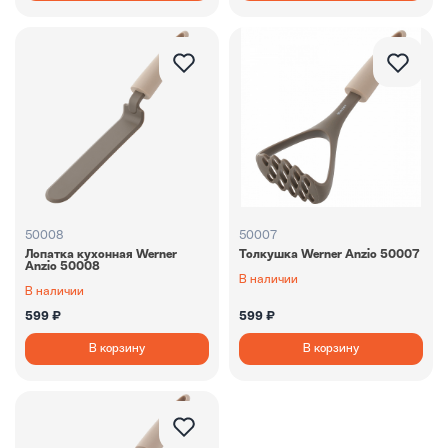
50008
50007
Лопатка кухонная Werner
Толкушка Werner Anzio 50007
Anzio 50008
В наличии
В наличии
599 ₽
599 ₽
В корзину
В корзину