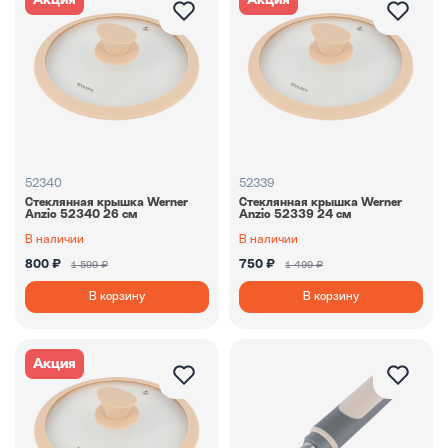
Акция
Акция
52340
52339
Стеклянная крышка Werner
Стеклянная крышка Werner
Anzio 52340 26 см
Anzio 52339 24 см
В наличии
В наличии
800 ₽
750 ₽
1 599 ₽
1 499 ₽
В корзину
В корзину
Акция