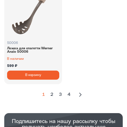
50006
Ложка для спагетти Werner
Anzio 50006
В наличии
599 ₽
В корзину
1
2
3
4
Подпишитесь на нашу рассылку чтобы