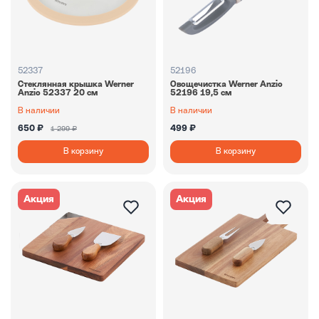
52337
52196
Стеклянная крышка Werner
Овощечистка Werner Anzio
Anzio 52337 20 см
52196 19,5 см
В наличии
В наличии
650 ₽
499 ₽
1 299 ₽
В корзину
В корзину
Акция
Акция