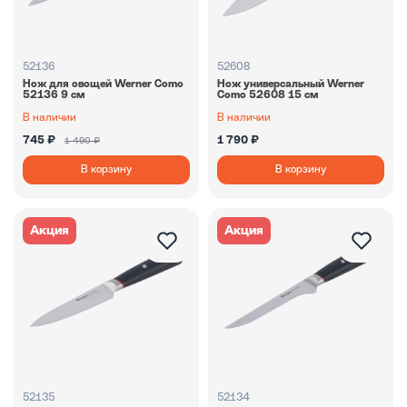
52136
52608
Нож для овощей Werner Como
Нож универсальный Werner
52136 9 см
Como 52608 15 см
В наличии
В наличии
745 ₽
1 790 ₽
1 490 ₽
В корзину
В корзину
Акция
Акция
52135
52134