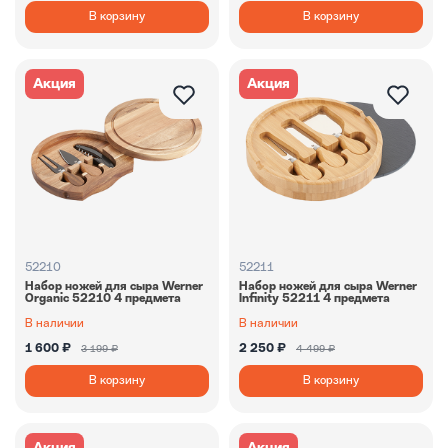
В корзину
В корзину
Акция
Акция
52210
52211
Набор ножей для сыра Werner
Набор ножей для сыра Werner
Organic 52210 4 предмета
Infinity 52211 4 предмета
В наличии
В наличии
1 600 ₽
2 250 ₽
3 199 ₽
4 499 ₽
В корзину
В корзину