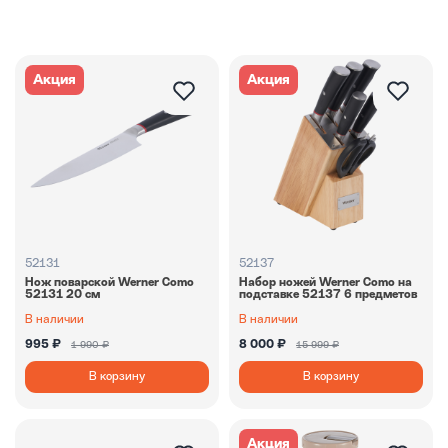
Акция
Акция
52131
52137
Нож поварской Werner Como
Набор ножей Werner Como на
52131 20 см
подставке 52137 6 предметов
В наличии
В наличии
995 ₽
8 000 ₽
1 990 ₽
15 999 ₽
В корзину
В корзину
Акция