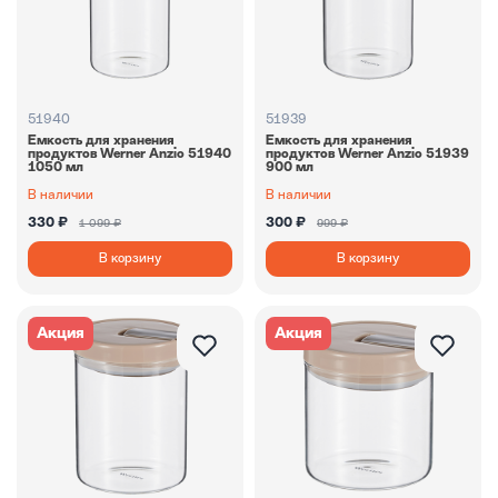
51940
51939
Емкость для хранения
Емкость для хранения
продуктов Werner Anzio 51940
продуктов Werner Anzio 51939
1050 мл
900 мл
В наличии
В наличии
330 ₽
300 ₽
1 099 ₽
999 ₽
В корзину
В корзину
Акция
Акция