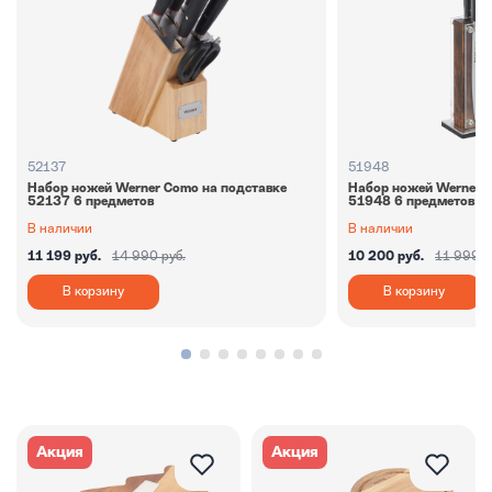
52137
51948
Набор ножей Werner Como на подставке
Набор ножей Werner In
52137 6 предметов
51948 6 предметов
В наличии
В наличии
11 199 руб.
14 990 руб.
10 200 руб.
11 999 р
В корзину
В корзину
Акция
Акция