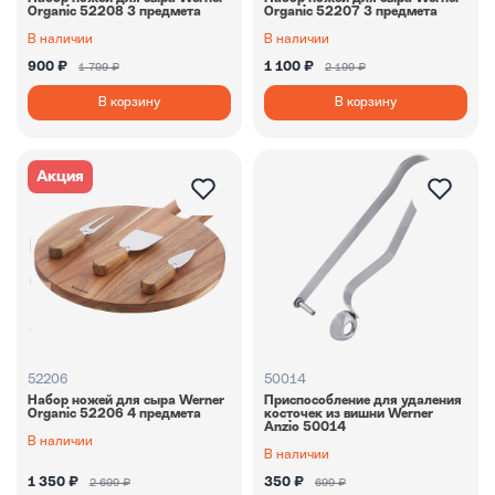
Organic 52208 3 предмета
Organic 52207 3 предмета
В наличии
В наличии
900 ₽
1 100 ₽
1 799 ₽
2 199 ₽
В корзину
В корзину
Акция
52206
50014
Набор ножей для сыра Werner
Приспособление для удаления
Organic 52206 4 предмета
косточек из вишни Werner
Anzio 50014
В наличии
В наличии
1 350 ₽
350 ₽
2 699 ₽
699 ₽