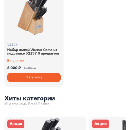
52137
Набор ножей Werner Como на
подставке 52137 6 предметов
В наличии
8 000 ₽
15 999 ₽
В корзину
Хиты категории
Алгоритмы Retail Rocket
Акция
Акция