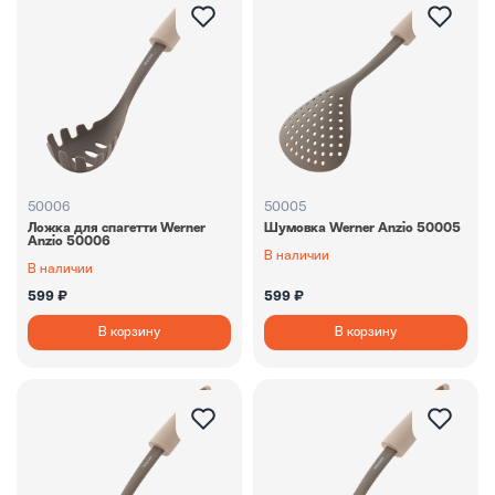
50006
50005
Ложка для спагетти Werner
Шумовка Werner Anzio 50005
Anzio 50006
В наличии
В наличии
599 ₽
599 ₽
В корзину
В корзину