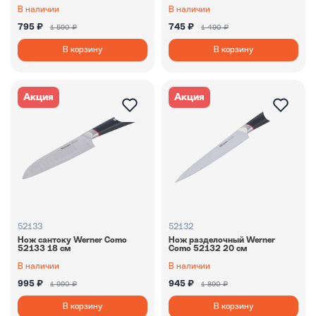
В наличии
В наличии
795 ₽
745 ₽
1 590 ₽
1 490 ₽
В корзину
В корзину
Акция
Акция
52133
52132
Нож сантоку Werner Como
Нож разделочный Werner
52133 18 см
Como 52132 20 см
В наличии
В наличии
995 ₽
945 ₽
1 990 ₽
1 890 ₽
В корзину
В корзину