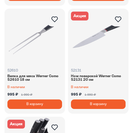
Акция
52610
52131
Вилка для мяса Werner Como
Нож поварской Werner Como
52610 18 см
52131 20 см
В наличии
В наличии
995 ₽
995 ₽
1 990 ₽
1 990 ₽
В корзину
В корзину
Акция