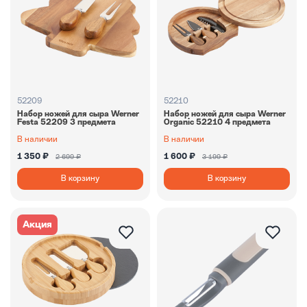
52209
52210
Набор ножей для сыра Werner
Набор ножей для сыра Werner
Festa 52209 3 предмета
Organic 52210 4 предмета
В наличии
В наличии
1 350 ₽
1 600 ₽
2 699 ₽
3 199 ₽
В корзину
В корзину
Акция