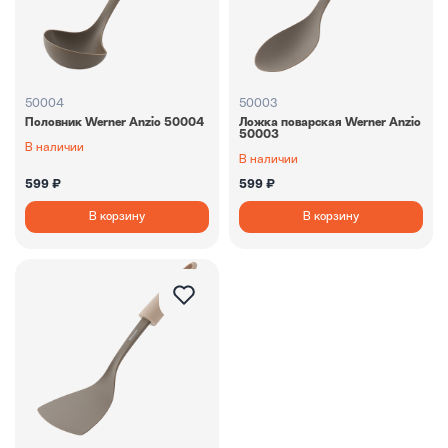
50004
50003
Половник Werner Anzio 50004
Ложка поварская Werner Anzio
50003
В наличии
В наличии
599 ₽
599 ₽
В корзину
В корзину