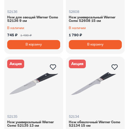
52136
52608
Нож для овощей Werner Como
Нож универсальный Werner
52136 9 см
Como 52608 15 см
В наличии
В наличии
745 ₽
1 790 ₽
1 490 ₽
В корзину
В корзину
Акция
Акция
52135
52134
Нож универсальный Werner
Нож обвалочный Werner Como
Como 52135 13 см
52134 15 см