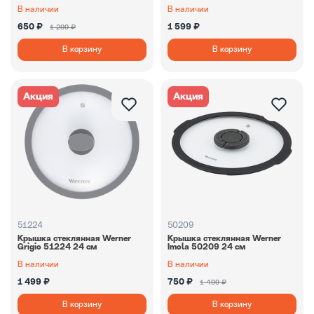
В наличии
В наличии
650 ₽
1 599 ₽
1 299 ₽
В корзину
В корзину
Акция
Акция
51224
50209
Крышка стеклянная Werner
Крышка стеклянная Werner
Grigio 51224 24 см
Imola 50209 24 см
В наличии
В наличии
1 499 ₽
750 ₽
1 499 ₽
В корзину
В корзину