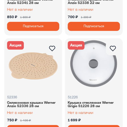
Anzio 52341 28 см
Anzio 52338 22 см
850 ₽
700 ₽
1 699 ₽
1 399 ₽
Подписаться
Подписаться
Акция
Акция
52336
51226
Силиконовая крышка Werner
Крышка стеклянная Werner
Anzio 52336 28 см
Grigio 51226 28 см
750 ₽
1 699 ₽
1 499 ₽