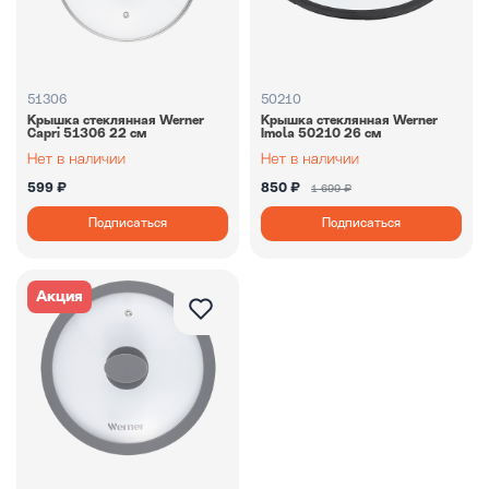
51306
50210
Крышка стеклянная Werner
Крышка стеклянная Werner
Capri 51306 22 см
Imola 50210 26 см
599 ₽
850 ₽
1 699 ₽
Подписаться
Подписаться
Акция