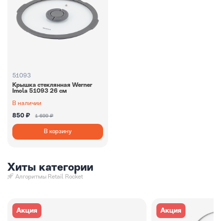
51093
Крышка стеклянная Werner
Imola 51093 26 см
В наличии
850 ₽
1 699 ₽
В корзину
Хиты категории
Алгоритмы Retail Rocket
Акция
Акция