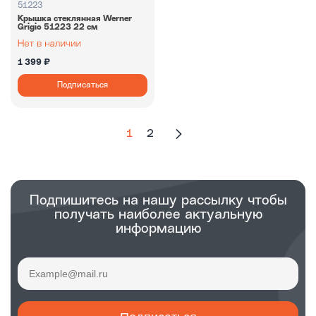
51223
Крышка стеклянная Werner
Grigio 51223 22 см
1 399 ₽
Подписаться
1
2
Подпишитесь на нашу рассылку чтобы
получать наиболее актуальную
информацию