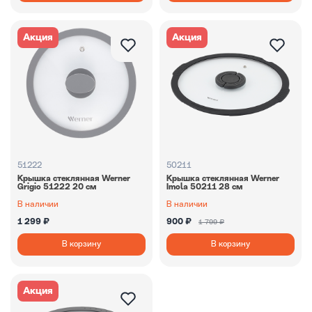
Акция
Акция
51222
50211
Крышка стеклянная Werner
Крышка стеклянная Werner
Grigio 51222 20 см
Imola 50211 28 см
В наличии
В наличии
1 299 ₽
900 ₽
1 799 ₽
В корзину
В корзину
Акция