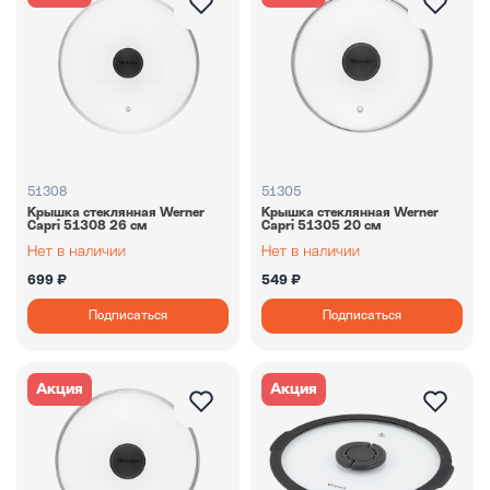
51308
51305
Крышка стеклянная Werner
Крышка стеклянная Werner
Capri 51308 26 см
Capri 51305 20 см
699 ₽
549 ₽
Подписаться
Подписаться
Акция
Акция