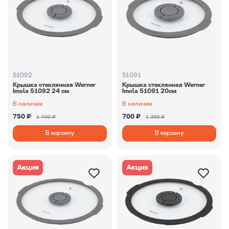
51092
51091
Крышка стеклянная Werner
Крышка стеклянная Werner
Imola 51092 24 см
Imola 51091 20см
В наличии
В наличии
750 ₽
700 ₽
1 499 ₽
1 399 ₽
В корзину
В корзину
Акция
Акция