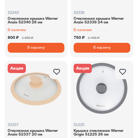
52340
52339
Стеклянная крышка Werner
Стеклянная крышка Werner
Anzio 52340 26 см
Anzio 52339 24 см
В наличии
В наличии
800 ₽
750 ₽
1 599 ₽
1 499 ₽
В корзину
В корзину
Акция
Акция
52337
51225
Стеклянная крышка Werner
Крышка стеклянная Werner
Anzio 52337 20 см
Grigio 51225 26 см