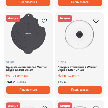
Подписаться
Подписаться
Акция
Акция
51168
51307
Крышка силиконовая Werner
Крышка стеклянная Werner
Grigio 51168 28 см
Capri 51307 24 см
750 ₽
649 ₽
1 499 ₽
Подписаться
Подписаться
Акция
Акция