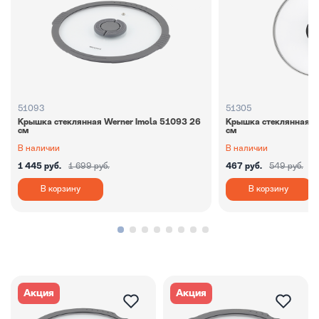
51093
51305
Крышка стеклянная Werner Imola 51093 26
Крышка стеклянная W
см
см
В наличии
В наличии
1 445 руб.
1 699 руб.
467 руб.
549 руб.
В корзину
В корзину
Акция
Акция