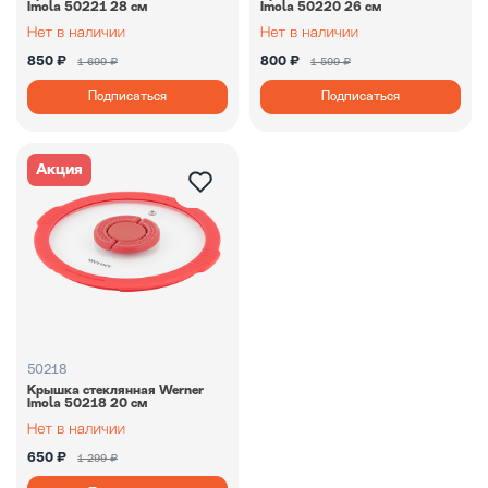
Imola 50221 28 см
Imola 50220 26 см
850 ₽
800 ₽
1 699 ₽
1 599 ₽
Подписаться
Подписаться
Акция
50218
Крышка стеклянная Werner
Imola 50218 20 см
650 ₽
1 299 ₽