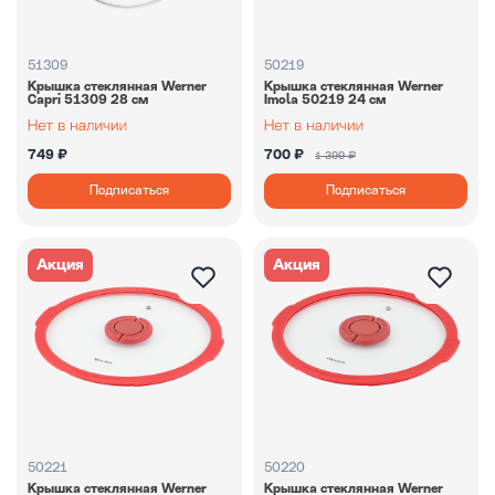
51309
50219
Крышка стеклянная Werner
Крышка стеклянная Werner
Capri 51309 28 см
Imola 50219 24 см
749 ₽
700 ₽
1 399 ₽
Подписаться
Подписаться
Акция
Акция
50221
50220
Крышка стеклянная Werner
Крышка стеклянная Werner