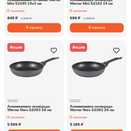
Алюминиевый сотейник Werner
Алюминиевая сковорода
Mini 52195 14х3 см
Werner Mini 52192 14 см
В наличии
В наличии
849 ₽
999 ₽
1 699 ₽
1 999 ₽
В корзину
В корзину
Акция
Акция
52083
52082
Алюминиевая сковорода
Алюминиевая сковорода
Werner Nero 52083 28 см
Werner Nero 52082 26 см
В наличии
В наличии
5 699 ₽
5 199 ₽