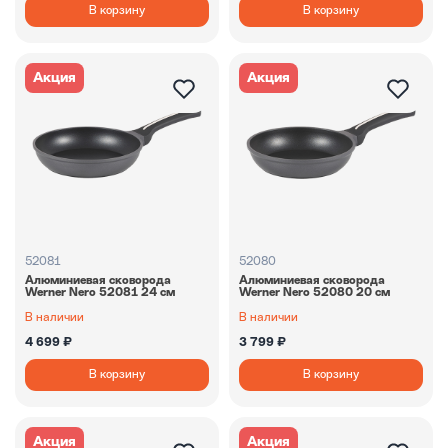
В корзину
В корзину
Акция
Акция
52081
52080
Алюминиевая сковорода
Алюминиевая сковорода
Werner Nero 52081 24 см
Werner Nero 52080 20 см
В наличии
В наличии
4 699 ₽
3 799 ₽
В корзину
В корзину
Акция
Акция