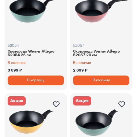
52054
52057
Сковорода Werner Allegro
Сковорода Werner Allegro
52054 26 см
52057 20 см
В наличии
В наличии
3 699 ₽
2 699 ₽
В корзину
В корзину
Акция
Акция