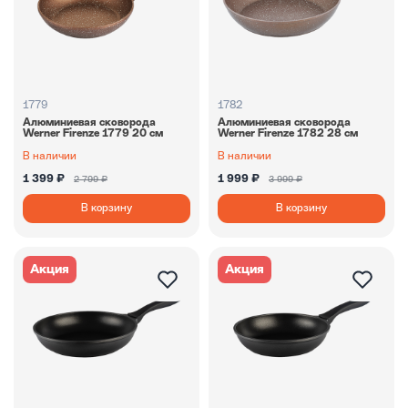
1779
1782
Алюминиевая сковорода
Алюминиевая сковорода
Werner Firenze 1779 20 см
Werner Firenze 1782 28 см
В наличии
В наличии
1 399 ₽
1 999 ₽
2 799 ₽
3 999 ₽
В корзину
В корзину
Акция
Акция