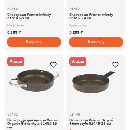
51514
51512
Сковорода Werner Infinity
Сковорода Werner Infinity
51514 28 см
51512 24 см
В наличии
В наличии
6 299 ₽
5 299 ₽
В корзину
В корзину
Акция
Акция
51452
51448
Сковорода для омлета Werner
Сковорода Werner Organic
Organic Stone style 51452 18
Stone style 51448 28 см
см