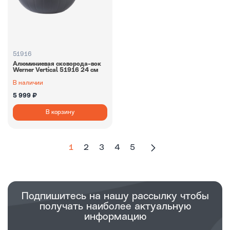
51916
Алюминиевая сковорода-вок
Werner Vertiсal 51916 24 см
В наличии
5 999 ₽
В корзину
1
2
3
4
5
Подпишитесь на нашу рассылку чтобы
получать наиболее актуальную
информацию