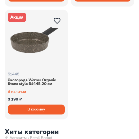
Акция
51445
Сковорода Werner Organic
Stone style 51445 20 см
В наличии
3 199 ₽
В корзину
Хиты категории
Алгоритмы Retail Rocket