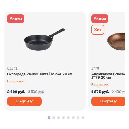
Акция
Акция
Хит
51241
1779
Сковорода Werner Tantal 51241 26 см
Алюминиевая сковород
1779 20 см
В наличии
В наличии
2 699 руб.
3 590 руб.
1 875 руб.
2 499 руб.
В корзину
В корзину