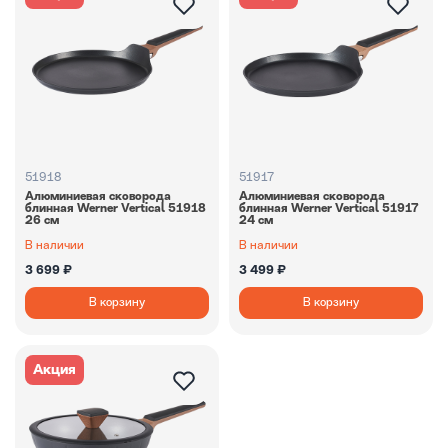
51918
51917
Алюминиевая сковорода
Алюминиевая сковорода
блинная Werner Vertiсal 51918
блинная Werner Vertiсal 51917
26 см
24 см
В наличии
В наличии
3 699 ₽
3 499 ₽
В корзину
В корзину
Акция