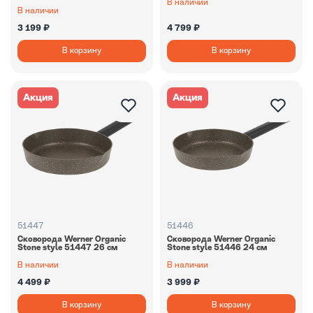
В наличии
В наличии
3 199 ₽
4 799 ₽
В корзину
В корзину
Акция
Акция
51447
51446
Сковорода Werner Organic
Сковорода Werner Organic
Stone style 51447 26 см
Stone style 51446 24 см
В наличии
В наличии
4 499 ₽
3 999 ₽
В корзину
В корзину