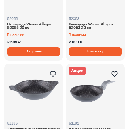
52055
52053
Сковорода Werner Allegro
Сковорода Werner Allegro
52055 20 см
52053 20 см
В наличии
В наличии
2 699 ₽
2 699 ₽
В корзину
В корзину
Акция
52195
52192