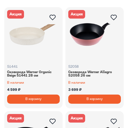
Акция
Акция
51441
52058
Сковорода Werner Organic
Сковорода Werner Allegro
Beige 51441 28 см
52058 26 см
В наличии
В наличии
4 599 ₽
3 699 ₽
В корзину
В корзину
Акция
Акция