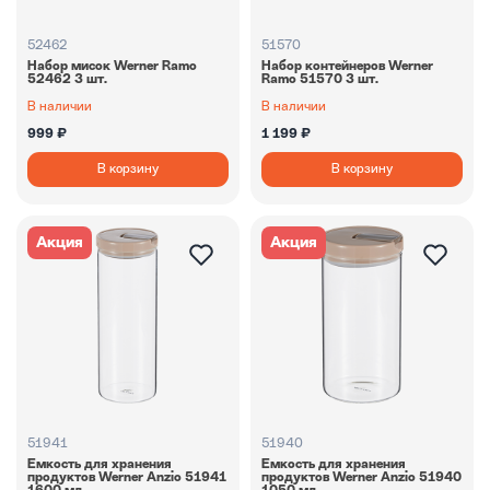
52462
51570
Набор мисок Werner Ramo
Набор контейнеров Werner
52462 3 шт.
Ramo 51570 3 шт.
В наличии
В наличии
999 ₽
1 199 ₽
В корзину
В корзину
Акция
Акция
51941
51940
Емкость для хранения
Емкость для хранения
продуктов Werner Anzio 51941
продуктов Werner Anzio 51940