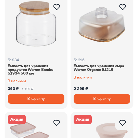
51934
51216
Емкость для хранения
Емкость для хранения сыра
продуктов Werner Bambu
Werner Organic 51216
51934 500 мл
В наличии
В наличии
360 ₽
2 299 ₽
1 199 ₽
В корзину
В корзину
Акция
Акция