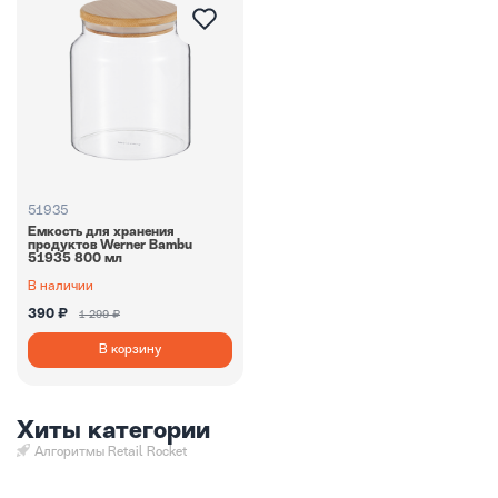
51935
Емкость для хранения
продуктов Werner Bambu
51935 800 мл
В наличии
390 ₽
1 299 ₽
В корзину
Хиты категории
Алгоритмы Retail Rocket