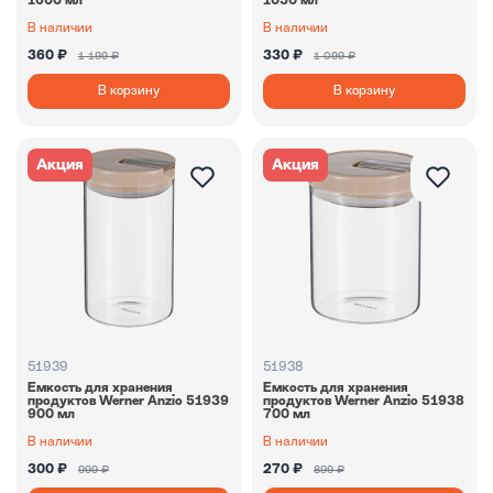
1600 мл
1050 мл
В наличии
В наличии
360 ₽
330 ₽
1 199 ₽
1 099 ₽
В корзину
В корзину
Акция
Акция
51939
51938
Емкость для хранения
Емкость для хранения
продуктов Werner Anzio 51939
продуктов Werner Anzio 51938
900 мл
700 мл
В наличии
В наличии
300 ₽
270 ₽
999 ₽
899 ₽