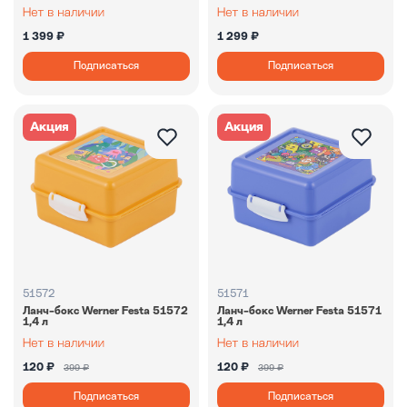
1 399 ₽
1 299 ₽
Подписаться
Подписаться
Акция
Акция
51572
51571
Ланч-бокс Werner Festa 51572
Ланч-бокс Werner Festa 51571
1,4 л
1,4 л
120 ₽
120 ₽
399 ₽
399 ₽
Подписаться
Подписаться