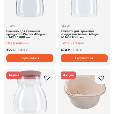
51427
51426
Емкость для хранения
Емкость для хранения
продуктов Werner Allegro
продуктов Werner Allegro
51427 1400 мл
51426 1000 мл
600 ₽
570 ₽
1 999 ₽
1 899 ₽
Подписаться
Подписаться
Акция
Акция