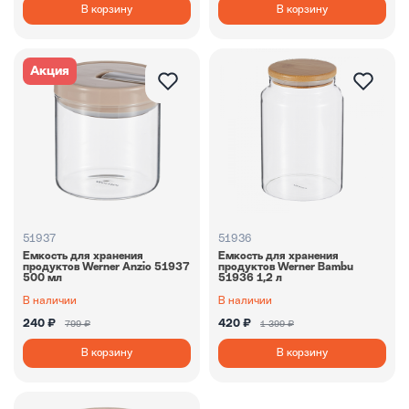
В корзину
В корзину
Акция
51937
51936
Емкость для хранения
Емкость для хранения
продуктов Werner Anzio 51937
продуктов Werner Bambu
500 мл
51936 1,2 л
В наличии
В наличии
240 ₽
420 ₽
799 ₽
1 399 ₽
В корзину
В корзину