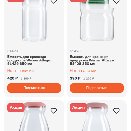
51429
51428
Емкость для хранения
Емкость для хранения
продуктов Werner Allegro
продуктов Werner Allegro
51429 650 мл
51428 350 мл
420 ₽
390 ₽
1 399 ₽
1 299 ₽
Подписаться
Подписаться
Акция
Акция