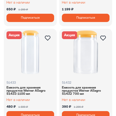
650 ₽
1 199 ₽
1 299 ₽
Подписаться
Подписаться
Акция
Акция
51433
51432
Емкость для хранения
Емкость для хранения
продуктов Werner Allegro
продуктов Werner Allegro
51433 1100 мл
51432 700 мл
480 ₽
390 ₽
1 599 ₽
1 299 ₽
Подписаться
Подписаться