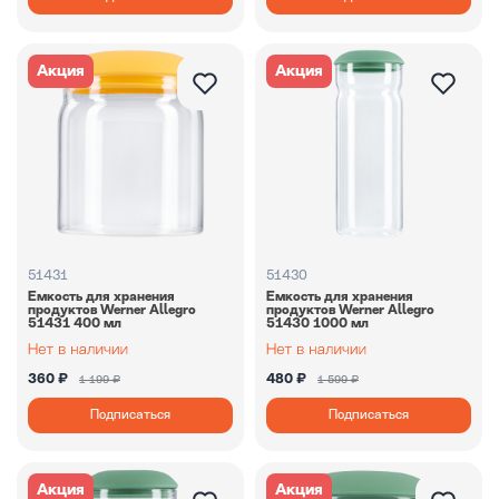
Акция
Акция
51431
51430
Емкость для хранения
Емкость для хранения
продуктов Werner Allegro
продуктов Werner Allegro
51431 400 мл
51430 1000 мл
360 ₽
480 ₽
1 199 ₽
1 599 ₽
Подписаться
Подписаться
Акция
Акция