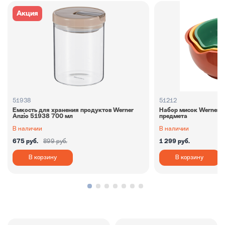
Акция
51938
51212
Емкость для хранения продуктов Werner
Набор мисок Werner A
Anzio 51938 700 мл
предмета
В наличии
В наличии
675 руб.
899 руб.
1 299 руб.
В корзину
В корзину