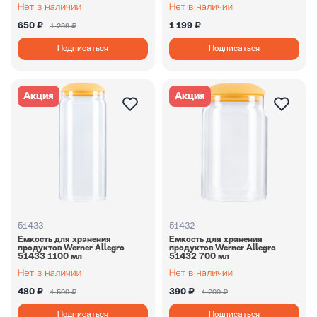
650 ₽
1 199 ₽
1 299 ₽
Подписаться
Подписаться
Акция
Акция
51433
51432
Емкость для хранения
Емкость для хранения
продуктов Werner Allegro
продуктов Werner Allegro
51433 1100 мл
51432 700 мл
480 ₽
390 ₽
1 599 ₽
1 299 ₽
Подписаться
Подписаться