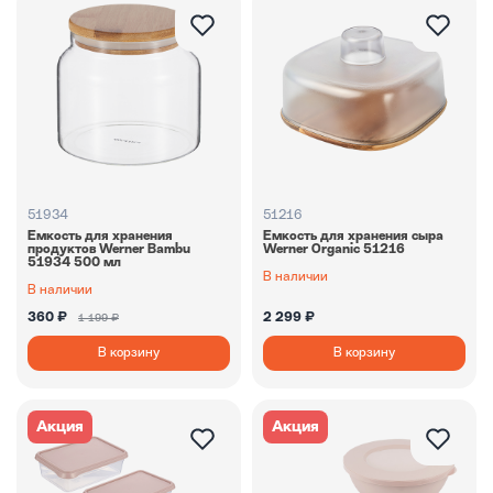
51934
51216
Емкость для хранения
Емкость для хранения сыра
продуктов Werner Bambu
Werner Organic 51216
51934 500 мл
В наличии
В наличии
360 ₽
2 299 ₽
1 199 ₽
В корзину
В корзину
Акция
Акция