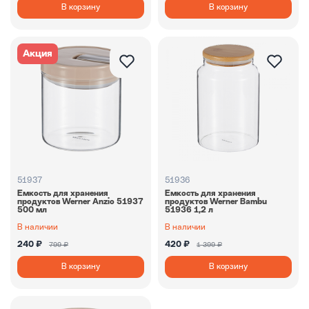
В корзину
В корзину
Акция
51937
51936
Емкость для хранения
Емкость для хранения
продуктов Werner Anzio 51937
продуктов Werner Bambu
500 мл
51936 1,2 л
В наличии
В наличии
240 ₽
420 ₽
799 ₽
1 399 ₽
В корзину
В корзину