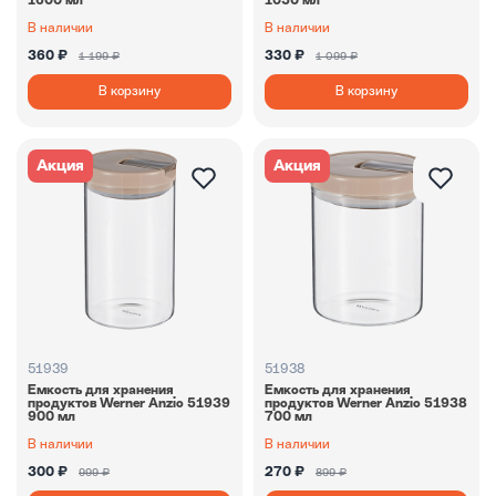
1600 мл
1050 мл
В наличии
В наличии
360 ₽
330 ₽
1 199 ₽
1 099 ₽
В корзину
В корзину
Акция
Акция
51939
51938
Емкость для хранения
Емкость для хранения
продуктов Werner Anzio 51939
продуктов Werner Anzio 51938
900 мл
700 мл
В наличии
В наличии
300 ₽
270 ₽
999 ₽
899 ₽