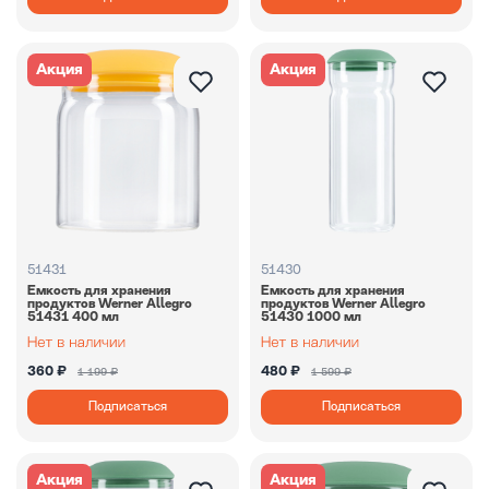
Акция
Акция
51431
51430
Емкость для хранения
Емкость для хранения
продуктов Werner Allegro
продуктов Werner Allegro
51431 400 мл
51430 1000 мл
360 ₽
480 ₽
1 199 ₽
1 599 ₽
Подписаться
Подписаться
Акция
Акция