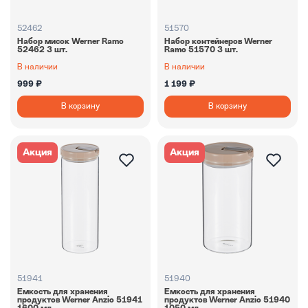
52462
51570
Набор мисок Werner Ramo
Набор контейнеров Werner
52462 3 шт.
Ramo 51570 3 шт.
В наличии
В наличии
999 ₽
1 199 ₽
В корзину
В корзину
Акция
Акция
51941
51940
Емкость для хранения
Емкость для хранения
продуктов Werner Anzio 51941
продуктов Werner Anzio 51940