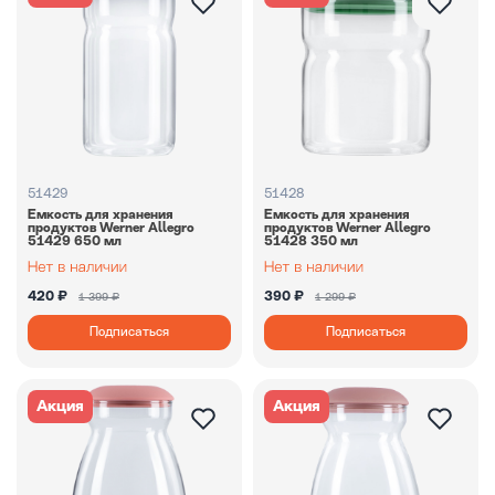
51429
51428
Емкость для хранения
Емкость для хранения
продуктов Werner Allegro
продуктов Werner Allegro
51429 650 мл
51428 350 мл
420 ₽
390 ₽
1 399 ₽
1 299 ₽
Подписаться
Подписаться
Акция
Акция