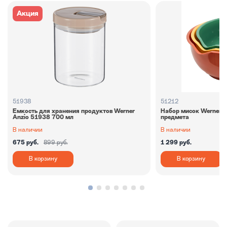
Акция
51938
51212
Емкость для хранения продуктов Werner
Набор мисок Werner A
Anzio 51938 700 мл
предмета
В наличии
В наличии
675 руб.
899 руб.
1 299 руб.
В корзину
В корзину