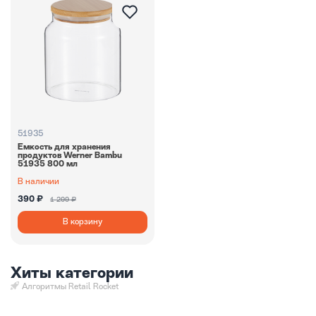
51935
Емкость для хранения
продуктов Werner Bambu
51935 800 мл
В наличии
390 ₽
1 299 ₽
В корзину
Хиты категории
Алгоритмы Retail Rocket