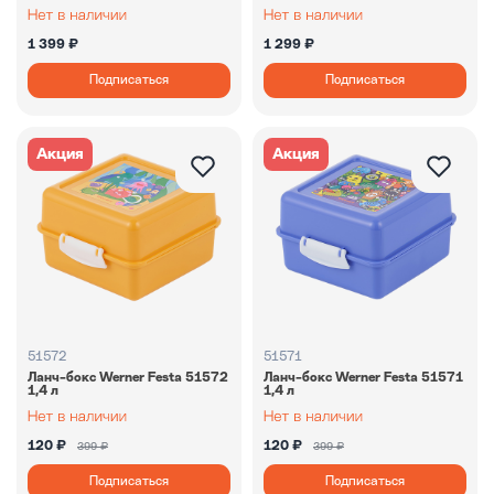
1 399 ₽
1 299 ₽
Подписаться
Подписаться
Акция
Акция
51572
51571
Ланч-бокс Werner Festa 51572
Ланч-бокс Werner Festa 51571
1,4 л
1,4 л
120 ₽
120 ₽
399 ₽
399 ₽
Подписаться
Подписаться