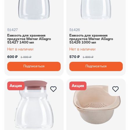
51427
51426
Емкость для хранения
Емкость для хранения
продуктов Werner Allegro
продуктов Werner Allegro
51427 1400 мл
51426 1000 мл
600 ₽
570 ₽
1 999 ₽
1 899 ₽
Подписаться
Подписаться
Акция
Акция