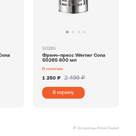
50285
Cona
Френч-пресс Werner Cona
50285 600 мл
В наличии
2 499 ₽
1 250 ₽
В корзину
Алгоритмы Retail Rocket