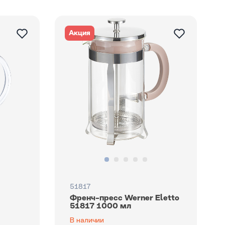
Акция
51817
Френч-пресс Werner Eletto
л
51817 1000 мл
В наличии