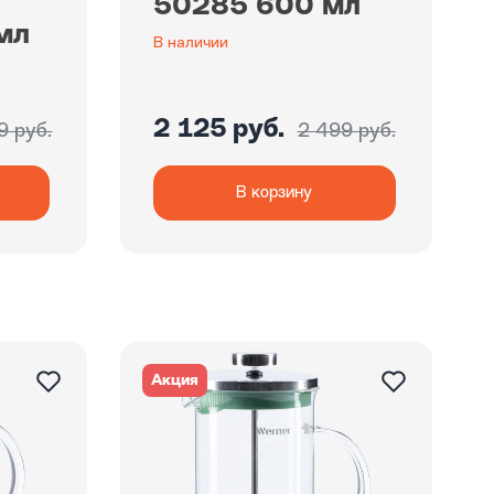
50285 600 мл
мл
В наличии
2 125 руб.
9 руб.
2 499 руб.
В корзину
Акция