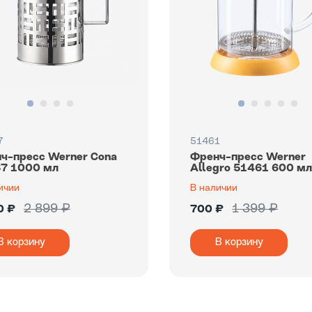
7
51461
ч-пресс Werner Cona
Френч-пресс Werner
7 1000 мл
Allegro 51461 600 м
ичии
В наличии
2 899 ₽
1 399 ₽
0 ₽
700 ₽
В корзину
В корзину