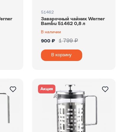
51462
erner
Заварочный чайник Werner
Bambu 51462 0,8 л
В наличии
1 799 ₽
900 ₽
В корзину
Акция