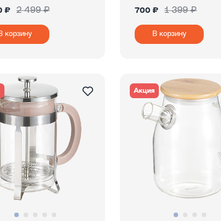
2 499 ₽
1 399 ₽
0 ₽
700 ₽
В корзину
В корзину
я
Акция