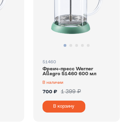
51460
Френч-пресс Werner
л
Allegro 51460 600 мл
В наличии
1 399 ₽
700 ₽
В корзину