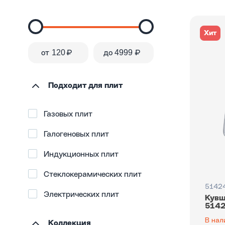
Хит
от
₽
до
₽
Подходит для плит
Газовых плит
Галогеновых плит
Индукционных плит
Стеклокерамических плит
5142
Электрических плит
Кувш
5142
В нал
Коллекция