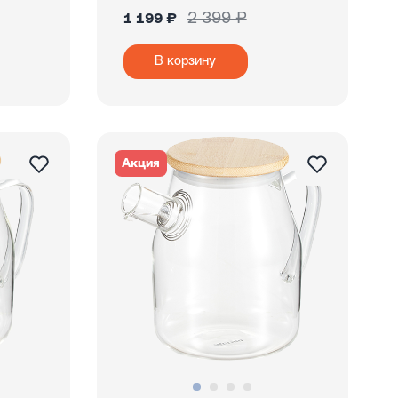
2 399 ₽
1 199 ₽
В корзину
Акция