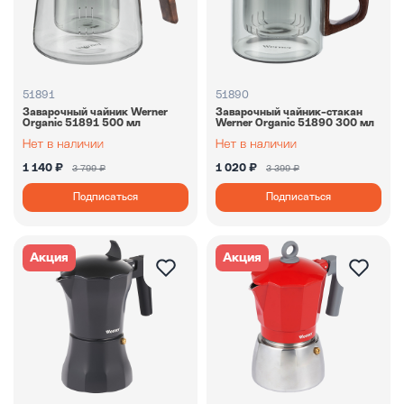
51891
51890
Заварочный чайник Werner
Заварочный чайник-стакан
Organic 51891 500 мл
Werner Organic 51890 300 мл
1 140 ₽
1 020 ₽
3 799 ₽
3 399 ₽
Подписаться
Подписаться
Акция
Акция