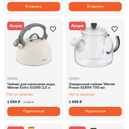
В корзину
В корзину
Акция
Акция
51569
51894
Чайник для кипячения воды
Заварочный чайник Werner
Werner Estro 51569 2,5 л
Fresco 51894 700 мл
1 599 ₽
1 999 ₽
3 999 ₽
Подписаться
Подписаться