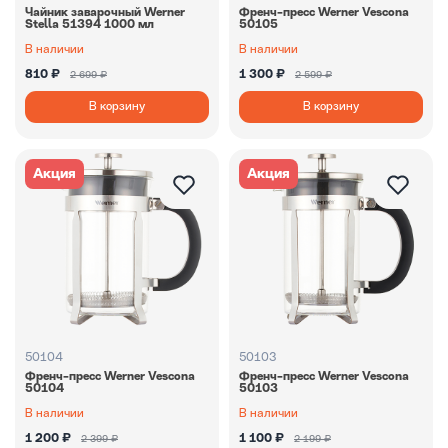
Чайник заварочный Werner
Френч-пресс Werner Vescona
Stella 51394 1000 мл
50105
В наличии
В наличии
810 ₽
1 300 ₽
2 699 ₽
2 599 ₽
В корзину
В корзину
Акция
Акция
50104
50103
Френч-пресс Werner Vescona
Френч-пресс Werner Vescona
50104
50103
В наличии
В наличии
1 200 ₽
1 100 ₽
2 399 ₽
2 199 ₽