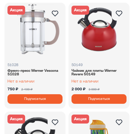
Акция
Акция
51028
50149
Френч-пресс Werner Vescona
Чайник для плиты Werner
51028
Revere 50149
750 ₽
2 000 ₽
2 499 ₽
3 999 ₽
Подписаться
Подписаться
Акция
Акция