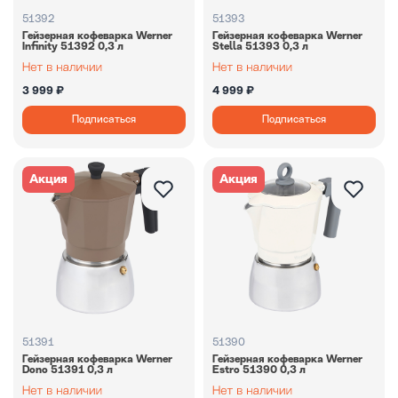
51392
51393
Гейзерная кофеварка Werner
Гейзерная кофеварка Werner
Infinity 51392 0,3 л
Stella 51393 0,3 л
3 999 ₽
4 999 ₽
Подписаться
Подписаться
Акция
Акция
51391
51390
Гейзерная кофеварка Werner
Гейзерная кофеварка Werner
Dono 51391 0,3 л
Estro 51390 0,3 л