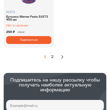
51573
Бутылка Werner Festa 51573
400 мл
250 ₽
499 ₽
Подписаться
1
2
Подпишитесь на нашу рассылку чтобы
получать наиболее актуальную
информацию