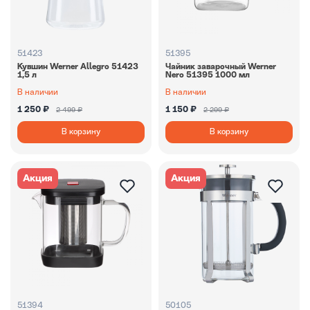
51423
51395
Кувшин Werner Allegro 51423
Чайник заварочный Werner
1,5 л
Nero 51395 1000 мл
В наличии
В наличии
1 250 ₽
1 150 ₽
2 499 ₽
2 299 ₽
В корзину
В корзину
Акция
Акция
51394
50105