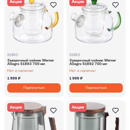
Акция
Акция
51893
51892
Заварочный чайник Werner
Заварочный чайник Werner
Allegro 51893 700 мл
Allegro 51892 700 мл
1 999 ₽
1 999 ₽
Подписаться
Подписаться
Акция
Акция