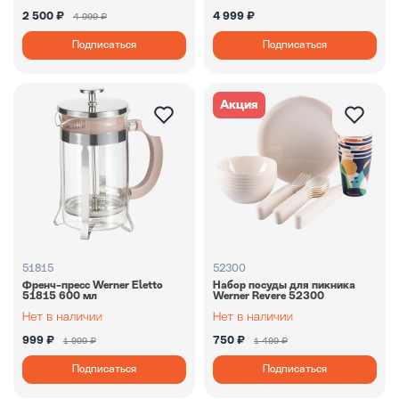
2 500 ₽
4 999 ₽
4 999 ₽
Подписаться
Подписаться
Акция
51815
52300
Френч-пресс Werner Eletto
Набор посуды для пикника
51815 600 мл
Werner Revere 52300
999 ₽
750 ₽
1 999 ₽
1 499 ₽
Подписаться
Подписаться