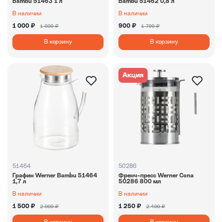
Bambu 51463 1 л
Bambu 51462 0,8 л
В наличии
В наличии
1 000 ₽
900 ₽
1 999 ₽
1 799 ₽
В корзину
В корзину
Акция
51464
50286
Графин Werner Bambu 51464
Френч-пресс Werner Cona
1,7 л
50286 800 мл
В наличии
В наличии
1 500 ₽
1 250 ₽
2 999 ₽
2 499 ₽