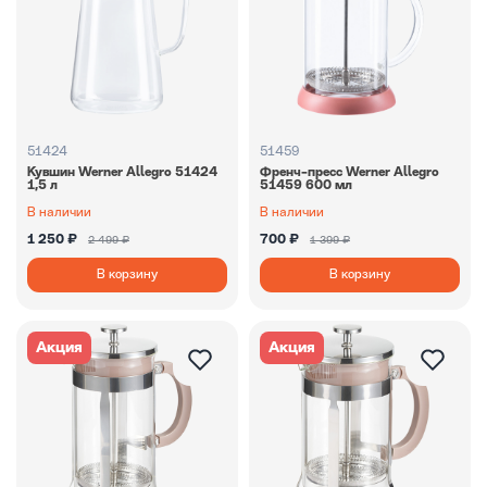
51424
51459
Кувшин Werner Allegro 51424
Френч-пресс Werner Allegro
1,5 л
51459 600 мл
В наличии
В наличии
1 250 ₽
700 ₽
2 499 ₽
1 399 ₽
В корзину
В корзину
Акция
Акция