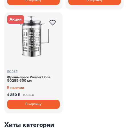
В корзину
В корзину
Акция
50285
Френч-пресс Werner Cona
50285 600 мл
В наличии
1 250 ₽
2 499 ₽
В корзину
Хиты категории