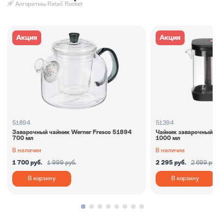
Алгоритмы Retail Rocket
Акция
Акция
51894
51394
Заварочный чайник Werner Fresco 51894
Чайник заварочный We
700 мл
1000 мл
В наличии
В наличии
1 700 руб.
1 999 руб.
2 295 руб.
2 699 руб.
В корзину
В корзину