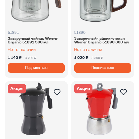
51891
51890
Заварочный чайник Werner
Заварочный чайник-стакан
Organic 51891 500 мл
Werner Organic 51890 300 мл
1 140 ₽
1 020 ₽
3 799 ₽
3 399 ₽
Подписаться
Подписаться
Акция
Акция