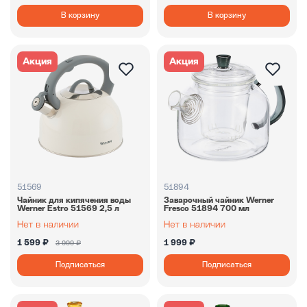
В корзину
В корзину
Акция
Акция
51569
51894
Чайник для кипячения воды
Заварочный чайник Werner
Werner Estro 51569 2,5 л
Fresco 51894 700 мл
1 599 ₽
1 999 ₽
3 999 ₽
Подписаться
Подписаться