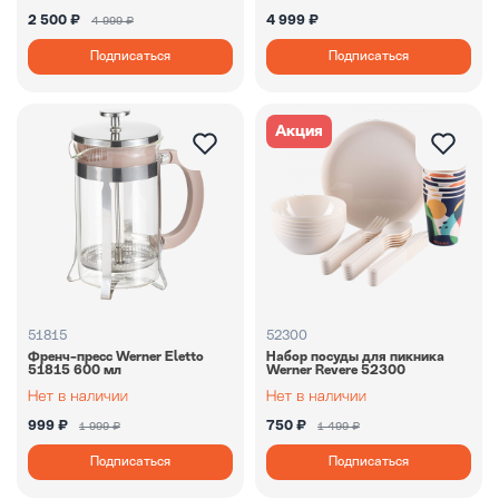
2 500 ₽
4 999 ₽
4 999 ₽
Подписаться
Подписаться
Акция
51815
52300
Френч-пресс Werner Eletto
Набор посуды для пикника
51815 600 мл
Werner Revere 52300
999 ₽
750 ₽
1 999 ₽
1 499 ₽
Подписаться
Подписаться