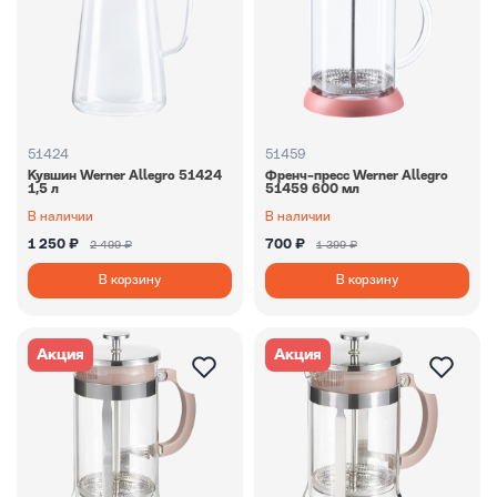
51424
51459
Кувшин Werner Allegro 51424
Френч-пресс Werner Allegro
1,5 л
51459 600 мл
В наличии
В наличии
1 250 ₽
700 ₽
2 499 ₽
1 399 ₽
В корзину
В корзину
Акция
Акция