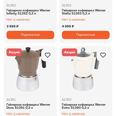
51392
51393
Гейзерная кофеварка Werner
Гейзерная кофеварка Werner
Infinity 51392 0,3 л
Stella 51393 0,3 л
3 999 ₽
4 999 ₽
Подписаться
Подписаться
Акция
Акция
51391
51390
Гейзерная кофеварка Werner
Гейзерная кофеварка Werner
Dono 51391 0,3 л
Estro 51390 0,3 л