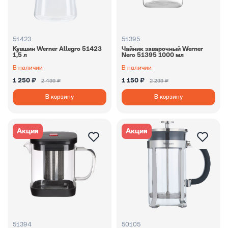
51423
51395
Кувшин Werner Allegro 51423
Чайник заварочный Werner
1,5 л
Nero 51395 1000 мл
В наличии
В наличии
1 250 ₽
1 150 ₽
2 499 ₽
2 299 ₽
В корзину
В корзину
Акция
Акция
51394
50105