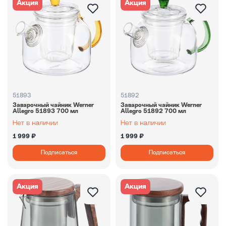
Акция
Акция
51893
51892
Заварочный чайник Werner
Заварочный чайник Werner
Allegro 51893 700 мл
Allegro 51892 700 мл
1 999 ₽
1 999 ₽
Подписаться
Подписаться
Акция
Акция