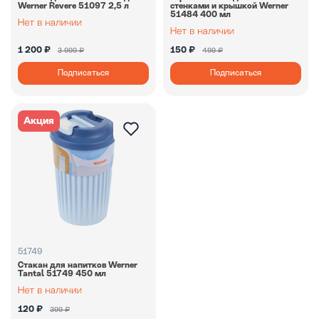
Werner Revere 51097 2,5 л
стенками и крышкой Werner
51484 400 мл
1 200 ₽
150 ₽
3 999 ₽
499 ₽
Подписаться
Подписаться
Акция
51749
Стакан для напитков Werner
Tantal 51749 450 мл
120 ₽
399 ₽