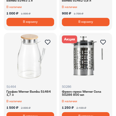
Bambu 51463 1 л
Bambu 51462 0,8 л
В наличии
В наличии
1 000 ₽
900 ₽
1 999 ₽
1 799 ₽
В корзину
В корзину
Акция
51464
50286
Графин Werner Bambu 51464
Френч-пресс Werner Cona
1,7 л
50286 800 мл
В наличии
В наличии
1 500 ₽
1 250 ₽
2 999 ₽
2 499 ₽