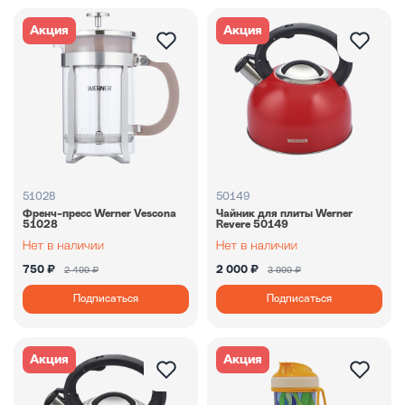
Акция
Акция
51028
50149
Френч-пресс Werner Vescona
Чайник для плиты Werner
51028
Revere 50149
750 ₽
2 000 ₽
2 499 ₽
3 999 ₽
Подписаться
Подписаться
Акция
Акция