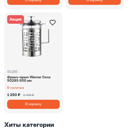
В корзину
В корзину
Акция
50285
Френч-пресс Werner Cona
50285 600 мл
В наличии
1 250 ₽
2 499 ₽
В корзину
Хиты категории