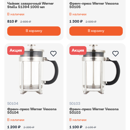
Чайник заварочный Werner
Френч-пресс Werner Vescona
Stella 51394 1000 мл
50105
В наличии
В наличии
810 ₽
1 300 ₽
2 699 ₽
2 599 ₽
В корзину
В корзину
Акция
Акция
50104
50103
Френч-пресс Werner Vescona
Френч-пресс Werner Vescona
50104
50103
В наличии
В наличии
1 200 ₽
1 100 ₽
2 399 ₽
2 199 ₽