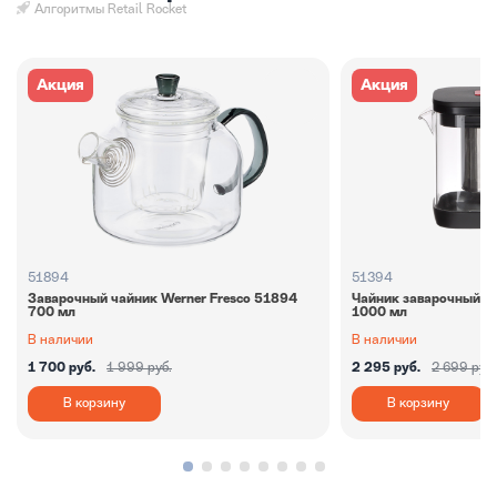
Алгоритмы Retail Rocket
Акция
Акция
51894
51394
Заварочный чайник Werner Fresco 51894
Чайник заварочный We
700 мл
1000 мл
В наличии
В наличии
1 700 руб.
1 999 руб.
2 295 руб.
2 699 руб.
В корзину
В корзину