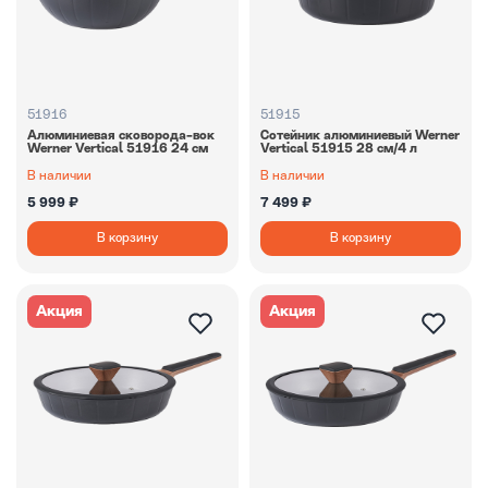
51916
51915
Алюминиевая сковорода-вок
Сотейник алюминиевый Werner
Werner Vertiсal 51916 24 см
Vertiсal 51915 28 см/4 л
В наличии
В наличии
5 999 ₽
7 499 ₽
В корзину
В корзину
Акция
Акция