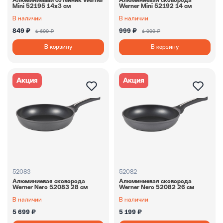
Алюминиевый сотейник Werner
Алюминиевая сковорода
Mini 52195 14х3 см
Werner Mini 52192 14 см
В наличии
В наличии
849 ₽
999 ₽
1 699 ₽
1 999 ₽
В корзину
В корзину
Акция
Акция
52083
52082
Алюминиевая сковорода
Алюминиевая сковорода
Werner Nero 52083 28 см
Werner Nero 52082 26 см
В наличии
В наличии
5 699 ₽
5 199 ₽