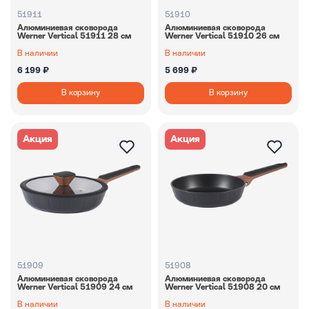
51911
51910
Алюминиевая сковорода
Алюминиевая сковорода
Werner Vertiсal 51911 28 см
Werner Vertiсal 51910 26 см
В наличии
В наличии
6 199 ₽
5 699 ₽
В корзину
В корзину
Акция
Акция
51909
51908
Алюминиевая сковорода
Алюминиевая сковорода
Werner Vertiсal 51909 24 см
Werner Vertiсal 51908 20 см
В наличии
В наличии