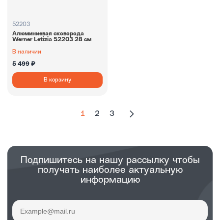
52203
Алюминиевая сковорода
Werner Letizia 52203 28 см
В наличии
5 499 ₽
В корзину
1
2
3
Подпишитесь на нашу рассылку чтобы
получать наиболее актуальную
информацию