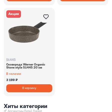
Акция
51445
Сковорода Werner Organic
Stone style 51445 20 см
В наличии
3 199 ₽
В корзину
Хиты категории
Алгоритмы Retail Rocket