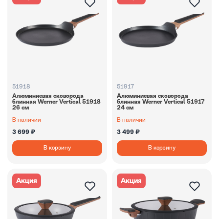
51918
51917
Алюминиевая сковорода
Алюминиевая сковорода
блинная Werner Vertiсal 51918
блинная Werner Vertiсal 51917
26 см
24 см
В наличии
В наличии
3 699 ₽
3 499 ₽
В корзину
В корзину
Акция
Акция