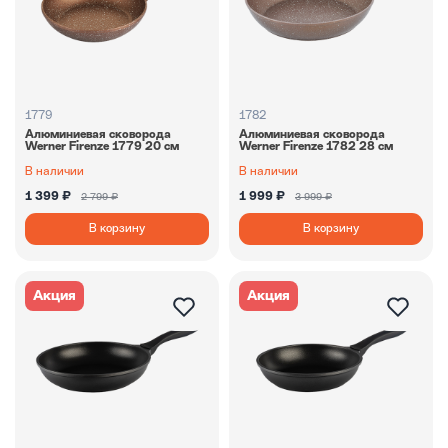
1779
1782
Алюминиевая сковорода
Алюминиевая сковорода
Werner Firenze 1779 20 см
Werner Firenze 1782 28 см
В наличии
В наличии
1 399 ₽
1 999 ₽
2 799 ₽
3 999 ₽
В корзину
В корзину
Акция
Акция