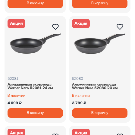
В корзину
В корзину
Акция
Акция
52081
52080
Алюминиевая сковорода
Алюминиевая сковорода
Werner Nero 52081 24 см
Werner Nero 52080 20 см
В наличии
В наличии
4 699 ₽
3 799 ₽
В корзину
В корзину
Акция
Акция