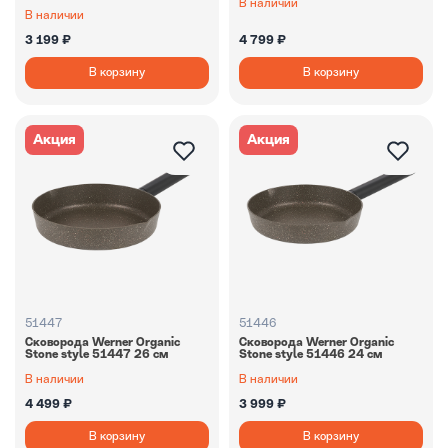
В наличии
В наличии
3 199 ₽
4 799 ₽
В корзину
В корзину
Акция
Акция
51447
51446
Сковорода Werner Organic
Сковорода Werner Organic
Stone style 51447 26 см
Stone style 51446 24 см
В наличии
В наличии
4 499 ₽
3 999 ₽
В корзину
В корзину