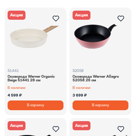
Акция
Акция
51441
52058
Сковорода Werner Organic
Сковорода Werner Allegro
Beige 51441 28 см
52058 26 см
В наличии
В наличии
4 599 ₽
3 699 ₽
В корзину
В корзину
Акция
Акция