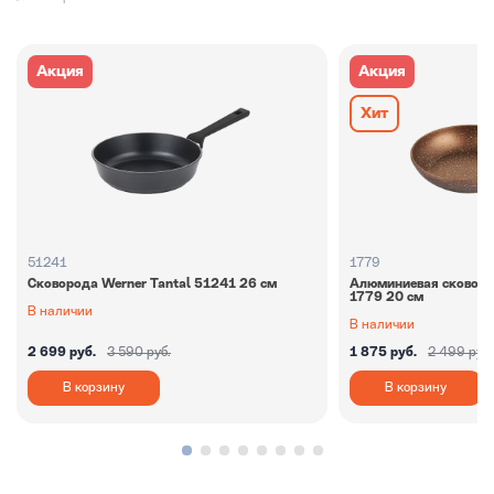
Акция
Акция
Хит
51241
1779
Сковорода Werner Tantal 51241 26 см
Алюминиевая сковород
1779 20 см
В наличии
В наличии
2 699 руб.
3 590 руб.
1 875 руб.
2 499 руб.
В корзину
В корзину