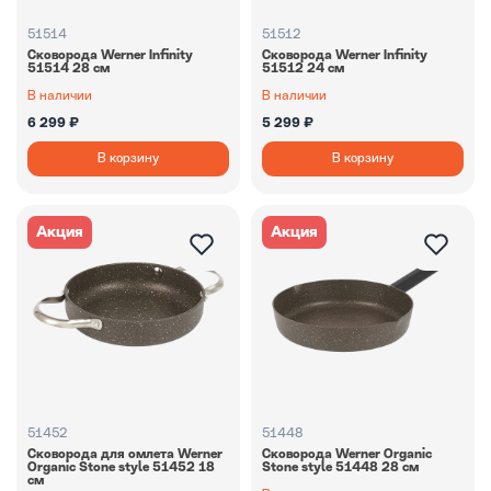
51514
51512
Сковорода Werner Infinity
Сковорода Werner Infinity
51514 28 см
51512 24 см
В наличии
В наличии
6 299 ₽
5 299 ₽
В корзину
В корзину
Акция
Акция
51452
51448
Сковорода для омлета Werner
Сковорода Werner Organic
Organic Stone style 51452 18
Stone style 51448 28 см
см