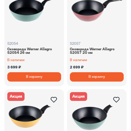
52054
52057
Сковорода Werner Allegro
Сковорода Werner Allegro
52054 26 см
52057 20 см
В наличии
В наличии
3 699 ₽
2 699 ₽
В корзину
В корзину
Акция
Акция