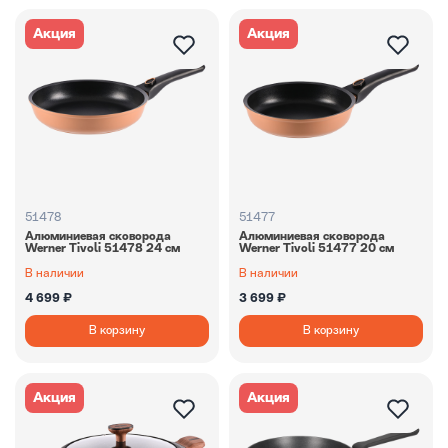
Акция
Акция
51478
51477
Алюминиевая сковорода
Алюминиевая сковорода
Werner Tivoli 51478 24 см
Werner Tivoli 51477 20 см
В наличии
В наличии
4 699 ₽
3 699 ₽
В корзину
В корзину
Акция
Акция