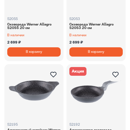
52055
52053
Сковорода Werner Allegro
Сковорода Werner Allegro
52055 20 см
52053 20 см
В наличии
В наличии
2 699 ₽
2 699 ₽
В корзину
В корзину
Акция
52195
52192