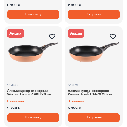
5 199 ₽
2 999 ₽
В корзину
В корзину
Акция
Акция
51480
51479
Алюминиевая сковорода
Алюминиевая сковорода
Werner Tivoli 51480 28 см
Werner Tivoli 51479 26 см
В наличии
В наличии
5 799 ₽
5 399 ₽
В корзину
В корзину